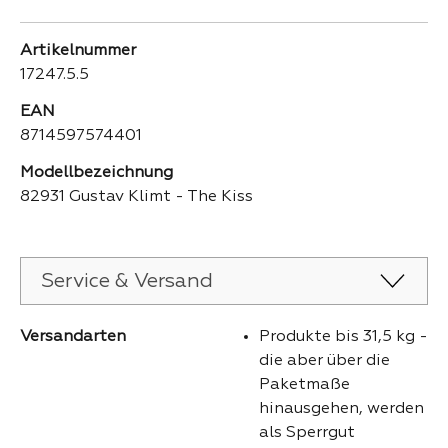
Artikelnummer
17247.5.5
EAN
8714597574401
Modellbezeichnung
82931 Gustav Klimt - The Kiss
Service & Versand
Versandarten
Produkte bis 31,5 kg -
die aber über die
Paketmaße
hinausgehen, werden
als Sperrgut