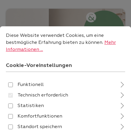
Cookie-Voreinstellungen
Diese Website verwendet Cookies, um eine bestmögliche
Diese Website verwendet Cookies, um eine
bestmögliche Erfahrung bieten zu können.
Mehr
Informationen ...
Cookie-Voreinstellungen
Funktionell
Technisch erforderlich
Statistiken
Komfortfunktionen
Standort speichern