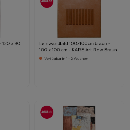
- 120 x 90
Leinwandbild 100x100cm braun -
100 x 100 cm - KARE Art Row Braun
Verfügbar in 1 - 2 Wochen
-
Verkaufspreis:
229,