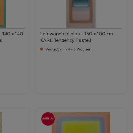
- 140 x 140
Leinwandbild blau - 150 x 100 cm -
s
KARE Tendency Pastell
Verfügbar in 4 - 5 Wochen
-
Verkaufspreis:
249,