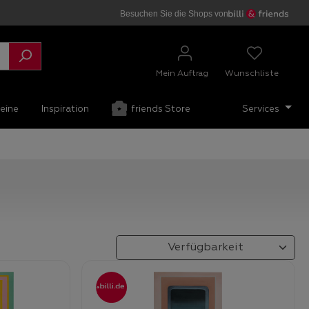
Besuchen Sie die Shops von
Mein Auftrag
Wunschliste
eine
Inspiration
friends Store
Services