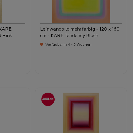
- KARE
Leinwandbild mehrfarbig - 120 x 160
d Pink
cm - KARE Tendency Blush
Verfügbar in 4 - 5 Wochen
-
Verkaufspreis:
289,