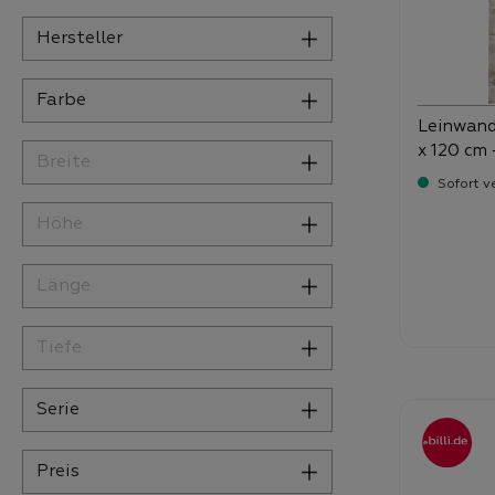
Hersteller
Farbe
Leinwand
x 120 cm 
Breite
Sofort v
Höhe
Länge
Verka
31
Tiefe
Serie
Preis