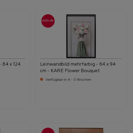
- 84 x 124
Leinwandbild mehrfarbig - 64 x 94
cm - KARE Flower Bouquet
Verfügbar in 4 - 5 Wochen
-
Verkaufspreis:
129,