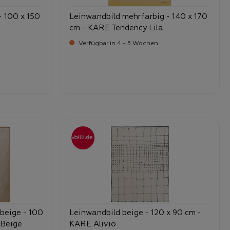
- 100 x 150
Leinwandbild mehrfarbig - 140 x 170
cm - KARE Tendency Lila
Verfügbar in 4 - 5 Wochen
-
Verkaufspreis:
399,
beige - 100
Leinwandbild beige - 120 x 90 cm -
 Beige
KARE Alivio