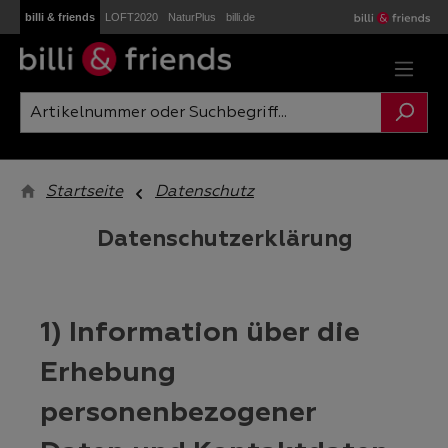
billi & friends
LOFT2020
NaturPlus
billi.de
Zum Hauptinhalt springen
Startseite
Datenschutz
Datenschutzerklärung
1) Information über die
Erhebung
personenbezogener