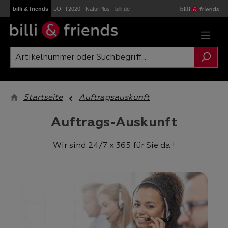
billi & friends
LOFT2020
NaturPlus
billi.de
Zum Hauptinhalt springen
Startseite
Auftragsauskunft
Auftrags-Auskunft
Wir sind 24/7 x 365 für Sie da !