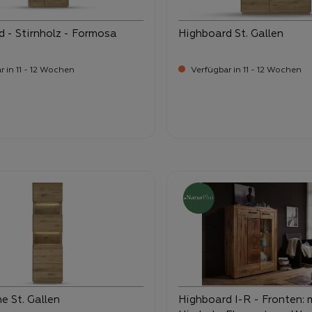
 - Stirnholz - Formosa
Highboard St. Gallen
 in 11 - 12 Wochen
Verfügbar in 11 - 12 Wochen
-
-
ufspreis:
Verkaufspreis:
89,
1.699,
Glasvitrine St. Gallen
Highboard I-R - Fronten: 