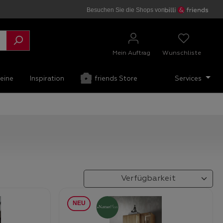
Besuchen Sie die Shops von
Mein Auftrag
Wunschliste
eine
Inspiration
friends Store
Services
Neu