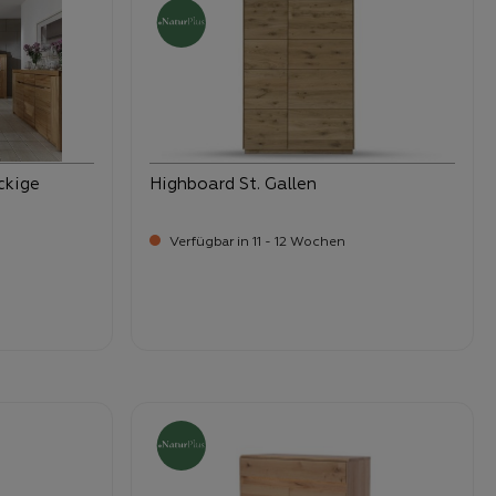
ckige
Highboard St. Gallen
Verfügbar in 11 - 12 Wochen
-
Verkaufspreis:
1.589,