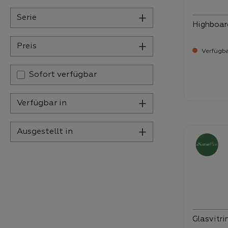
Serie
Highboard
Preis
Verfügbar
Sofort verfügbar
Verka
1.7
Verfügbar in
Ausgestellt in