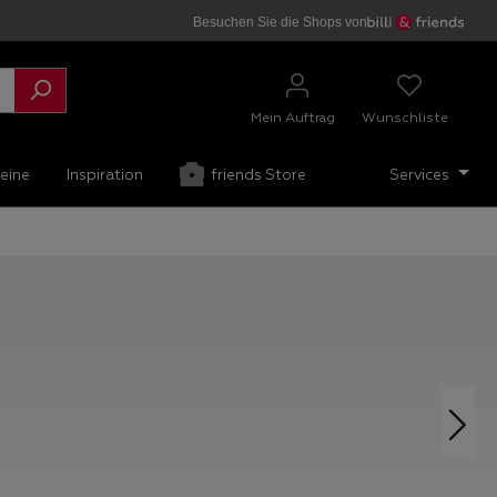
Besuchen Sie die Shops von
Mein Auftrag
Wunschliste
eine
Inspiration
friends Store
Services