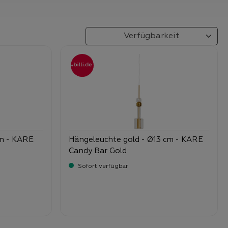
cm - KARE
Hängeleuchte gold - Ø13 cm - KARE
Candy Bar Gold
Sofort verfügbar
-
Verkaufspreis:
99,