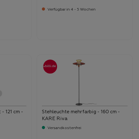
Verfügbar in 4 - 5 Wochen
-
Verkaufspreis:
249,
- 121 cm -
Stehleuchte mehrfarbig - 160 cm -
KARE Riva
Versandkostenfrei