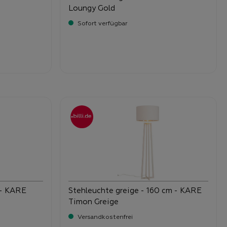
Loungy Gold
Sofort verfügbar
Verkaufspreis:
69,
90
 - KARE
Stehleuchte greige - 160 cm - KARE
Timon Greige
Versandkostenfrei