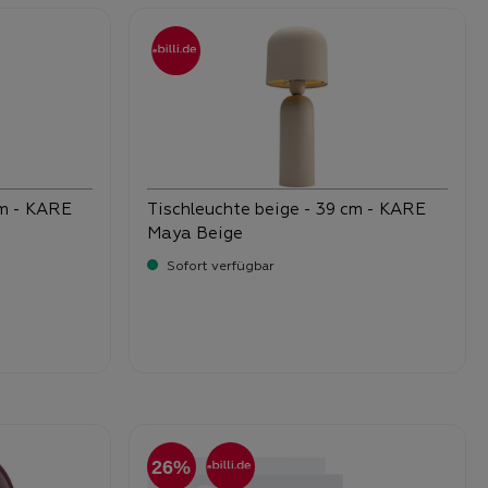
cm - KARE
Tischleuchte beige - 39 cm - KARE
Maya Beige
Sofort verfügbar
-
Verkaufspreis:
99,
26%