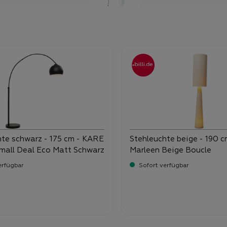
hte schwarz - 175 cm - KARE
Stehleuchte beige - 190 
mall Deal Eco Matt Schwarz
Marleen Beige Boucle
erfügbar
Sofort verfügbar
-
-
ufspreis:
Verkaufspreis:
9,
449,