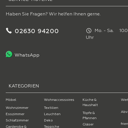
Haben Sie Fragen? Wir helfen Ihnen gerne.
02630 94200
Mo. - Sa. 10.0
Uhr
WhatsApp
KATEGORIEN
Möbel
Wohnaccessoires
Küche &
Wer
Haushalt
Wohnzimmer
Textilien
Abv
Töpfe &
Esszimmer
Leuchten
Pfannen
Schlafzimmer
Deko
fri
Gläser
Garderobe &
Teppiche