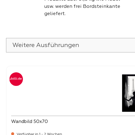
usw. werden frei Bordsteinkante
geliefert.
Weitere Ausführungen
Produktgalerie überspringen
Wandbild 50x70
Verfügbar in 1 - 2 Wochen