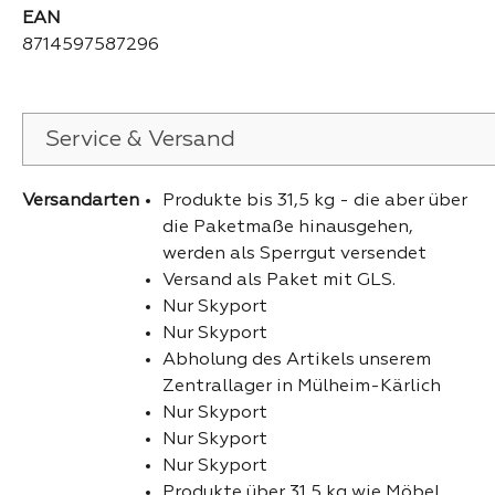
EAN
8714597587296
Service & Versand
Versandarten
Produkte bis 31,5 kg - die aber über
die Paketmaße hinausgehen,
werden als Sperrgut versendet
Versand als Paket mit GLS.
Nur Skyport
Nur Skyport
Abholung des Artikels unserem
Zentrallager in Mülheim-Kärlich
Nur Skyport
Nur Skyport
Nur Skyport
Produkte über 31,5 kg wie Möbel