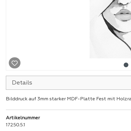
Details
Bilddruck auf 3mm starker MDF-Platte Fest mit Holzr
Artikelnummer
17250.5.1