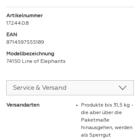
Artikelnummer
17244.0.8
EAN
8714597555189
Modellbezeichnung
74150 Line of Elephants
Service & Versand
Versandarten
Produkte bis 31,5 kg -
die aber über die
Paketmaße
hinausgehen, werden
als Sperrgut