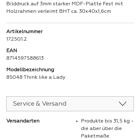
Bilddruck auf 3mm starker MDF-Platte Fest mit
Holzrahmen verleimt BHT ca. 30x40x1,6cm
Artikelnummer
17250.1.2
EAN
8714597588613
Modellbezeichnung
85048 Think like a Lady
Service & Versand
Versandarten
Produkte bis 31,5 kg -
die aber über die
Paketmaße