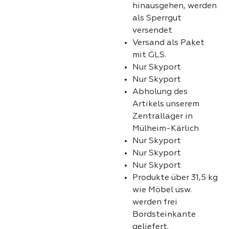
hinausgehen, werden
als Sperrgut
versendet
Versand als Paket
mit GLS.
Nur Skyport
Nur Skyport
Abholung des
Artikels unserem
Zentrallager in
Mülheim-Kärlich
Nur Skyport
Nur Skyport
Nur Skyport
Produkte über 31,5 kg
wie Möbel usw.
werden frei
Bordsteinkante
geliefert.