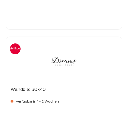
Verkaufspreis:
14,
90
Wandbild 30x40
Verfügbar in 1 - 2 Wochen