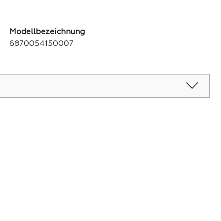
Modellbezeichnung
6870054150007