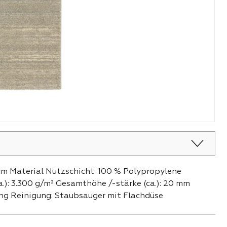
 cm Material Nutzschicht: 100 % Polypropylene
.): 3.300 g/m² Gesamthöhe /-stärke (ca.): 20 mm
ung Reinigung: Staubsauger mit Flachdüse