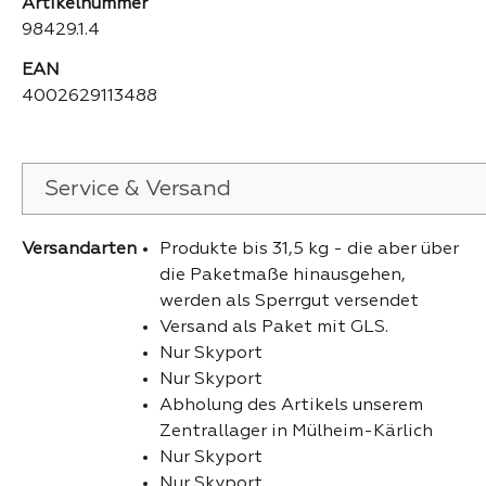
Artikelnummer
98429.1.4
EAN
4002629113488
Service & Versand
Versandarten
Produkte bis 31,5 kg - die aber über
die Paketmaße hinausgehen,
werden als Sperrgut versendet
Versand als Paket mit GLS.
Nur Skyport
Nur Skyport
Abholung des Artikels unserem
Zentrallager in Mülheim-Kärlich
Nur Skyport
Nur Skyport