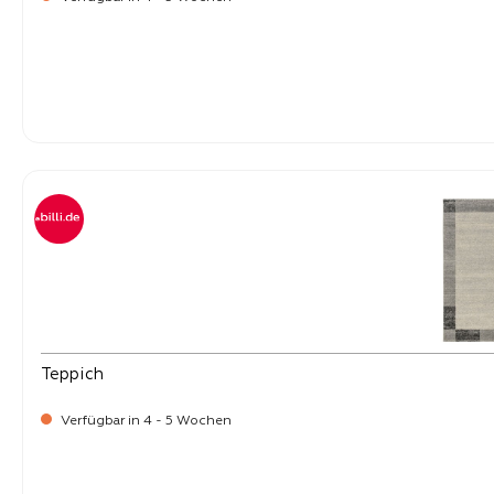
-
Verkaufspreis:
219,
Teppich
Verfügbar in 4 - 5 Wochen