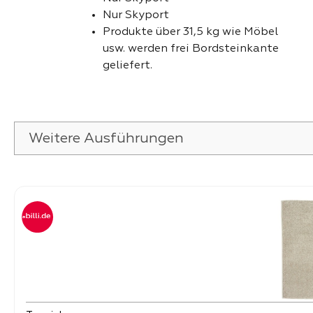
Nur Skyport
Produkte über 31,5 kg wie Möbel
usw. werden frei Bordsteinkante
geliefert.
Weitere Ausführungen
Produktgalerie überspringen