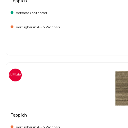
Teppich
Versandkostenfrei
Verfügbar in 4 - 5 Wochen
-
Verkaufspreis:
219,
Teppich
Verfügbar in 4 - 5 Wochen