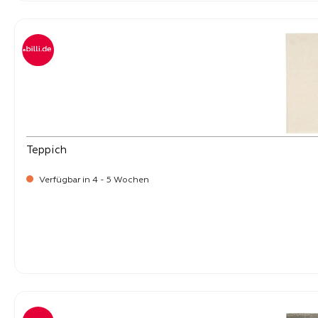
Teppich
Verfügbar in 4 - 5 Wochen
-
Verkaufspreis:
219,