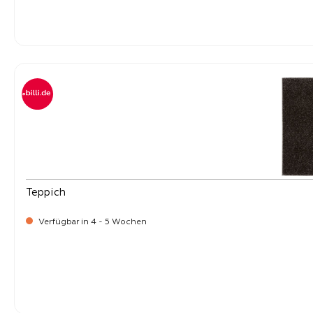
-
Verkaufspreis:
219,
Teppich
Verfügbar in 4 - 5 Wochen
-
Verkaufspreis:
219,