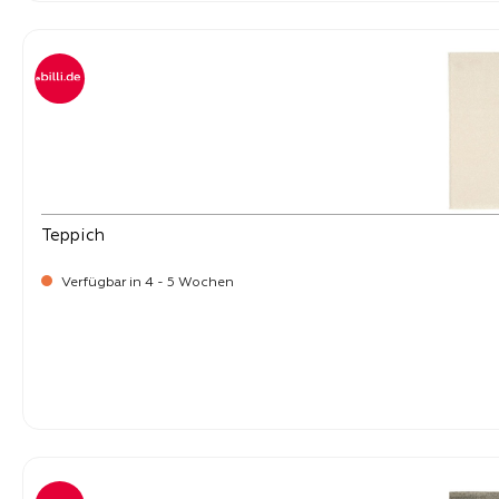
Teppich
Verfügbar in 4 - 5 Wochen
-
Verkaufspreis:
219,