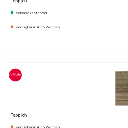
Teppich
Versandkostenfrei
Verfügbar in 4 - 5 Wochen
-
Verkaufspreis:
219,
Teppich
Verfügbar in 4 - 5 Wochen