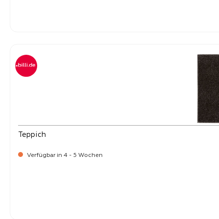
-
Verkaufspreis:
219,
Teppich
Verfügbar in 4 - 5 Wochen
-
Verkaufspreis:
219,