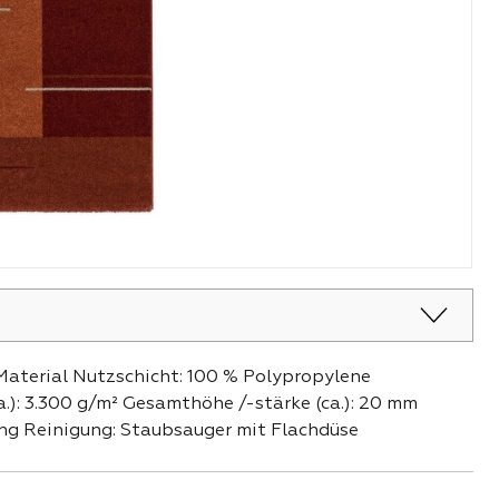
 Material Nutzschicht: 100 % Polypropylene
.): 3.300 g/m² Gesamthöhe /-stärke (ca.): 20 mm
ung Reinigung: Staubsauger mit Flachdüse