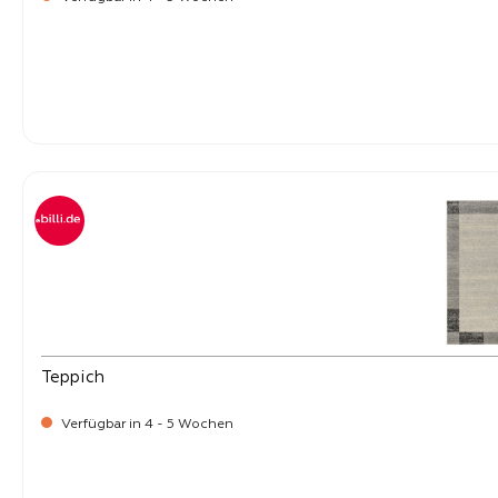
-
Verkaufspreis:
219,
Teppich
Verfügbar in 4 - 5 Wochen