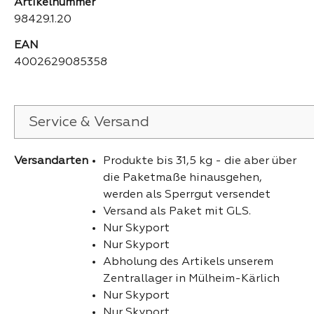
Artikelnummer
98429.1.20
EAN
4002629085358
Service & Versand
Versandarten
Produkte bis 31,5 kg - die aber über
die Paketmaße hinausgehen,
werden als Sperrgut versendet
Versand als Paket mit GLS.
Nur Skyport
Nur Skyport
Abholung des Artikels unserem
Zentrallager in Mülheim-Kärlich
Nur Skyport
Nur Skyport