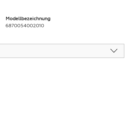
Modellbezeichnung
6870054002010