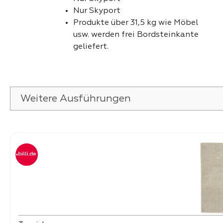
Nur Skyport
Produkte über 31,5 kg wie Möbel
usw. werden frei Bordsteinkante
geliefert.
Weitere Ausführungen
Produktgalerie überspringen