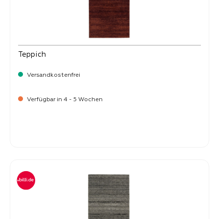
Teppich
Versandkostenfrei
Verfügbar in 4 - 5 Wochen
-
Verkaufspreis:
269,