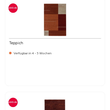
Teppich
Verfügbar in 4 - 5 Wochen
-
Verkaufspreis:
269,