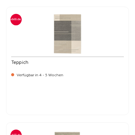
Teppich
Verfügbar in 4 - 5 Wochen
-
Verkaufspreis:
269,