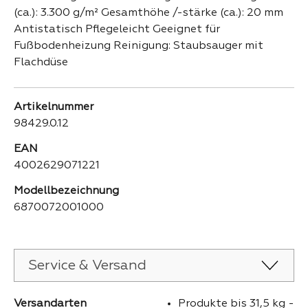
(ca.): 3.300 g/m² Gesamthöhe /-stärke (ca.): 20 mm
Antistatisch Pflegeleicht Geeignet für
Fußbodenheizung Reinigung: Staubsauger mit
Flachdüse
Artikelnummer
98429.0.12
EAN
4002629071221
Modellbezeichnung
6870072001000
Service & Versand
Versandarten
Produkte bis 31,5 kg -