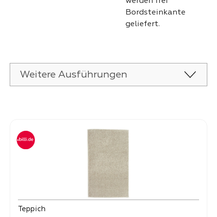
werden frei
Bordsteinkante
geliefert.
Weitere Ausführungen
Produktgalerie überspringen
Teppich