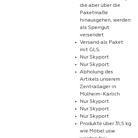
die aber über die
Paketmaße
hinausgehen, werden
als Sperrgut
versendet
Versand als Paket
mit GLS.
Nur Skyport
Nur Skyport
Abholung des
Artikels unserem
Zentrallager in
Mülheim-Kärlich
Nur Skyport
Nur Skyport
Nur Skyport
Produkte über 31,5 kg
wie Möbel usw.