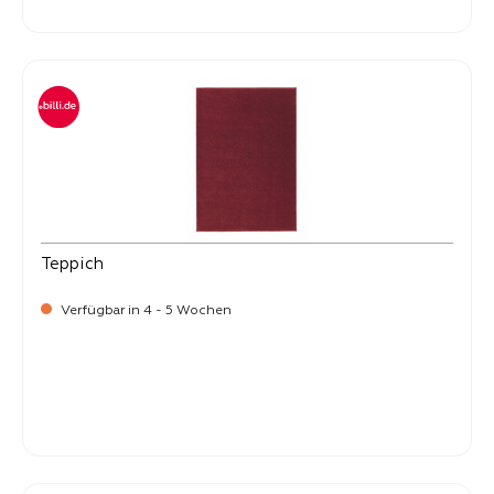
-
Verkaufspreis:
269,
Teppich
Verfügbar in 4 - 5 Wochen
-
Verkaufspreis:
269,