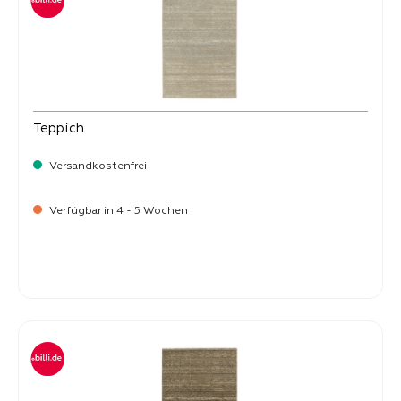
Teppich
Versandkostenfrei
Verfügbar in 4 - 5 Wochen
-
Verkaufspreis:
269,