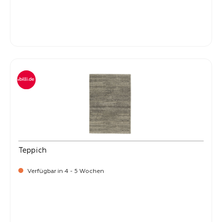
-
Verkaufspreis:
269,
Teppich
Verfügbar in 4 - 5 Wochen