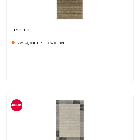
Teppich
Verfügbar in 4 - 5 Wochen
-
Verkaufspreis:
269,