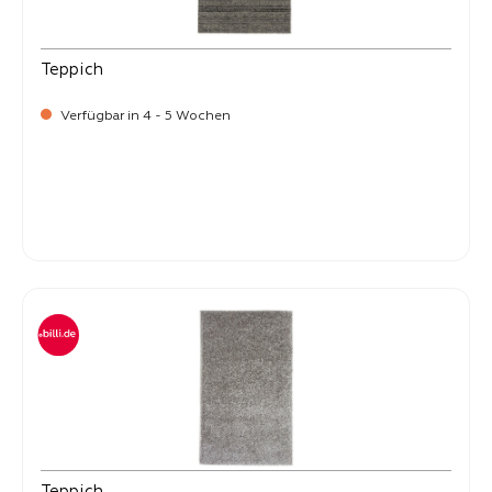
Teppich
Verfügbar in 4 - 5 Wochen
-
Verkaufspreis:
269,
Teppich