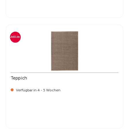
-
Verkaufspreis:
269,
Teppich
Verfügbar in 4 - 5 Wochen
-
Verkaufspreis:
269,