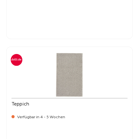
-
Verkaufspreis:
269,
Teppich
Verfügbar in 4 - 5 Wochen