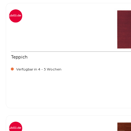
Teppich
Verfügbar in 4 - 5 Wochen
-
Verkaufspreis:
269,