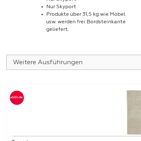
Nur Skyport
Produkte über 31,5 kg wie Möbel
usw. werden frei Bordsteinkante
geliefert.
Weitere Ausführungen
Produktgalerie überspringen