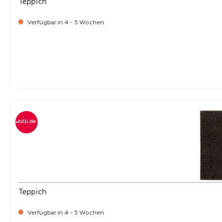
Teppich
Verfügbar in 4 - 5 Wochen
-
Verkaufspreis:
269,
Teppich
Verfügbar in 4 - 5 Wochen