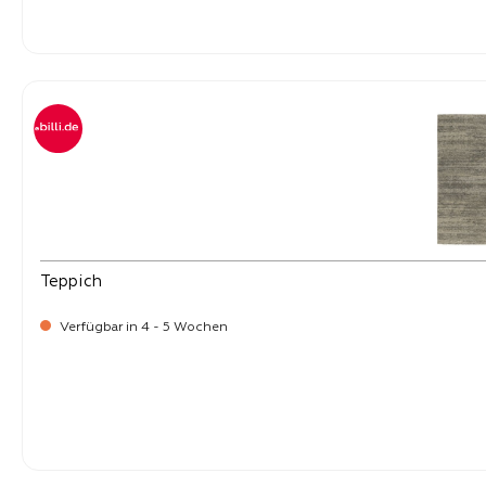
-
Verkaufspreis:
269,
Teppich
Verfügbar in 4 - 5 Wochen
-
Verkaufspreis:
269,