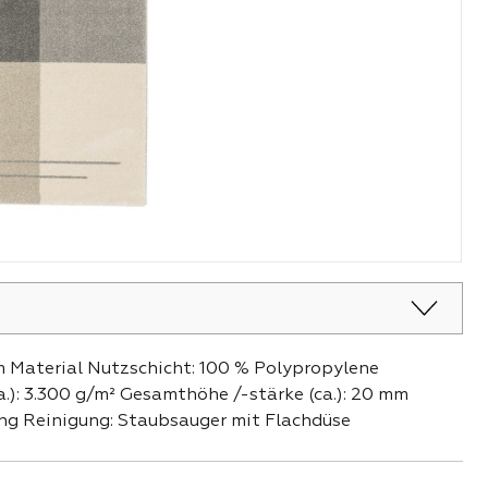
cm Material Nutzschicht: 100 % Polypropylene
.): 3.300 g/m² Gesamthöhe /-stärke (ca.): 20 mm
ung Reinigung: Staubsauger mit Flachdüse