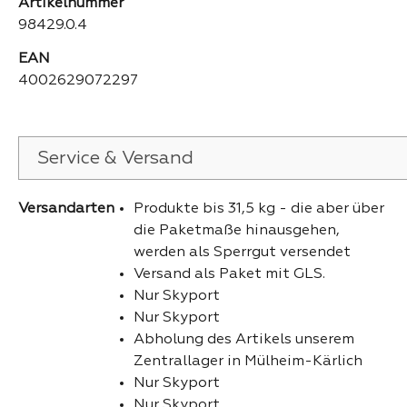
Artikelnummer
98429.0.4
EAN
4002629072297
Service & Versand
Versandarten
Produkte bis 31,5 kg - die aber über
die Paketmaße hinausgehen,
werden als Sperrgut versendet
Versand als Paket mit GLS.
Nur Skyport
Nur Skyport
Abholung des Artikels unserem
Zentrallager in Mülheim-Kärlich
Nur Skyport
Nur Skyport