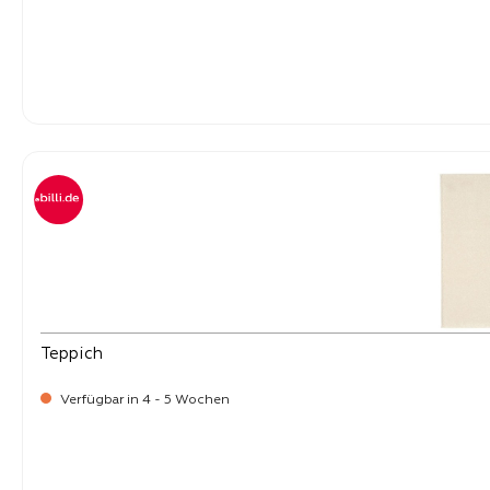
-
Verkaufspreis:
269,
Teppich
Verfügbar in 4 - 5 Wochen