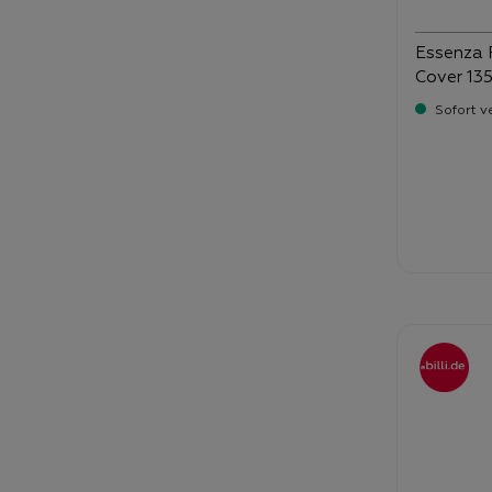
Essenza 
Cover 13
Sofort v
Verka