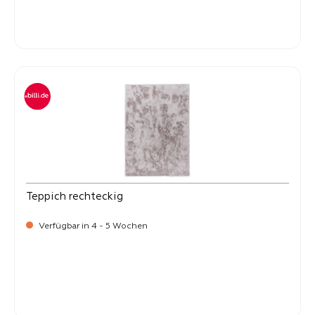
-
Verkaufspreis:
99,
Teppich rechteckig
Verfügbar in 4 - 5 Wochen
-
Verkaufspreis:
99,