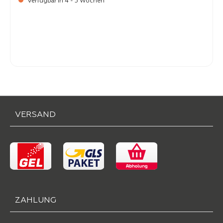
Verfügbar in 4 - 5 Wochen
-
Verkaufspreis:
99,
VERSAND
ZAHLUNG