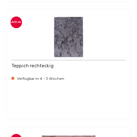
Teppich rechteckig
Verfügbar in 4 - 5 Wochen
-
Verkaufspreis:
99,