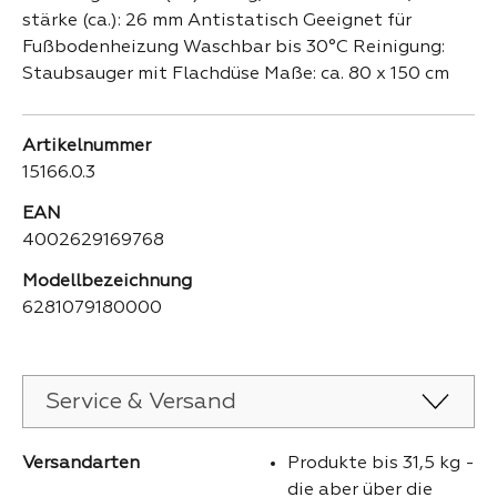
stärke (ca.): 26 mm Antistatisch Geeignet für
Fußbodenheizung Waschbar bis 30°C Reinigung:
Staubsauger mit Flachdüse Maße: ca. 80 x 150 cm
Artikelnummer
15166.0.3
EAN
4002629169768
Modellbezeichnung
6281079180000
Service & Versand
Versandarten
Produkte bis 31,5 kg -
die aber über die