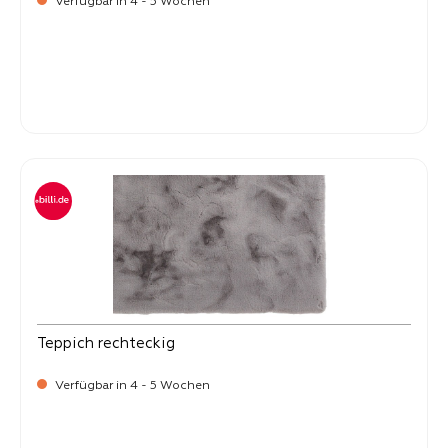
Verfügbar in 4 - 5 Wochen
-
Verkaufspreis:
99,
Teppich rechteckig
Verfügbar in 4 - 5 Wochen