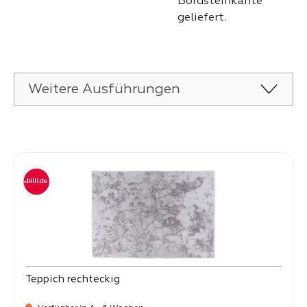
Bordsteinkante
geliefert.
Weitere Ausführungen
Produktgalerie überspringen
Teppich rechteckig