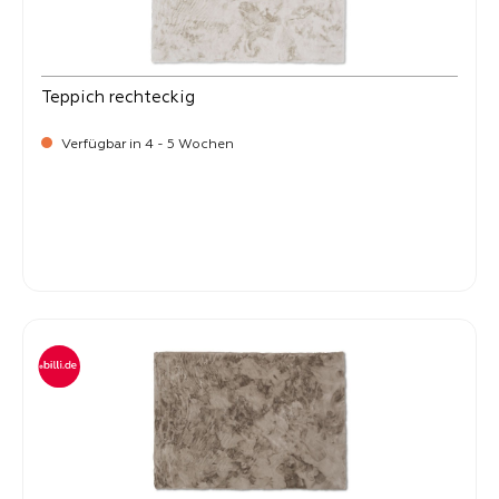
Teppich rechteckig
Verfügbar in 4 - 5 Wochen
-
Verkaufspreis:
99,