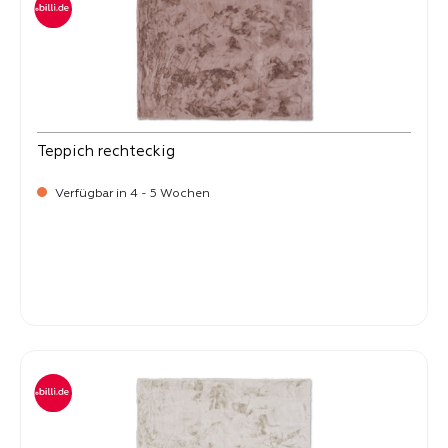
Teppich rechteckig
Verfügbar in 4 - 5 Wochen
-
Verkaufspreis:
99,