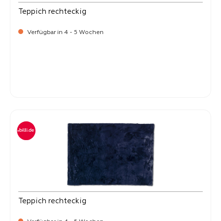
Teppich rechteckig
Verfügbar in 4 - 5 Wochen
-
Verkaufspreis:
99,
Teppich rechteckig