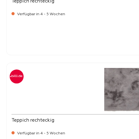
Teppich rechteckig
Verfügbar in 4 - 5 Wochen
-
Verkaufspreis:
169,
Teppich rechteckig
Verfügbar in 4 - 5 Wochen