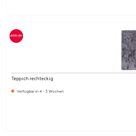
-
Verkaufspreis:
199,
Teppich rechteckig
Verfügbar in 4 - 5 Wochen
-
Verkaufspreis:
169,