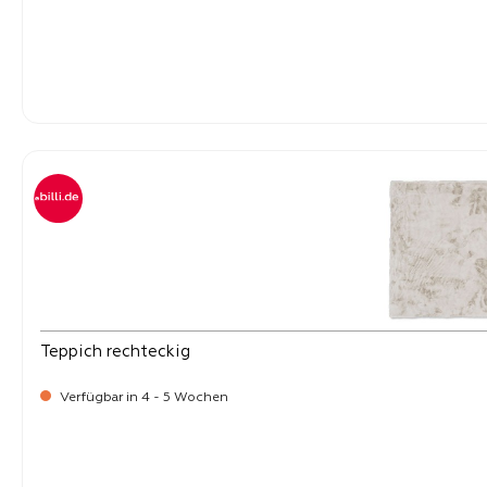
-
Verkaufspreis:
169,
Teppich rechteckig
Verfügbar in 4 - 5 Wochen