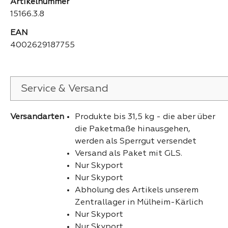
Artikelnummer
15166.3.8
EAN
4002629187755
Service & Versand
Versandarten
Produkte bis 31,5 kg - die aber über
die Paketmaße hinausgehen,
werden als Sperrgut versendet
Versand als Paket mit GLS.
Nur Skyport
Nur Skyport
Abholung des Artikels unserem
Zentrallager in Mülheim-Kärlich
Nur Skyport
Nur Skyport