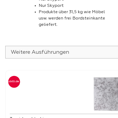
Nur Skyport
Produkte über 31,5 kg wie Möbel
usw. werden frei Bordsteinkante
geliefert.
Weitere Ausführungen
Produktgalerie überspringen