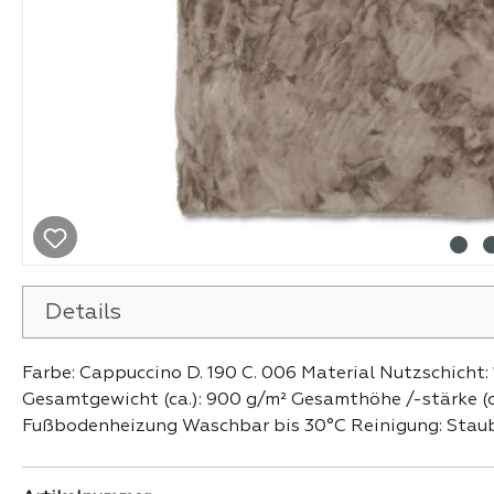
Details
Farbe: Cappuccino D. 190 C. 006 Material Nutzschicht:
Gesamtgewicht (ca.): 900 g/m² Gesamthöhe /-stärke (c
Fußbodenheizung Waschbar bis 30°C Reinigung: Staubs