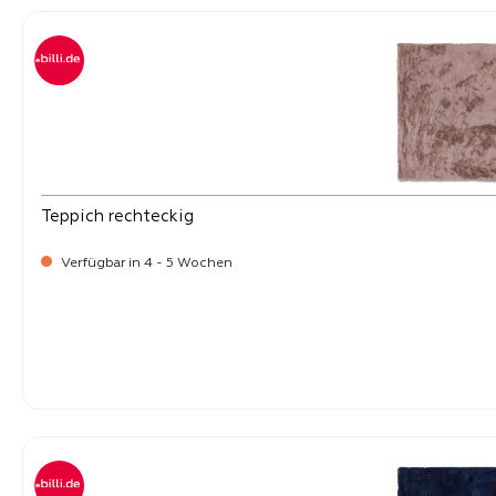
Teppich rechteckig
Verfügbar in 4 - 5 Wochen
-
Verkaufspreis:
169,