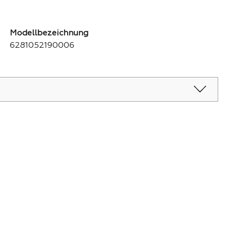
Modellbezeichnung
6281052190006