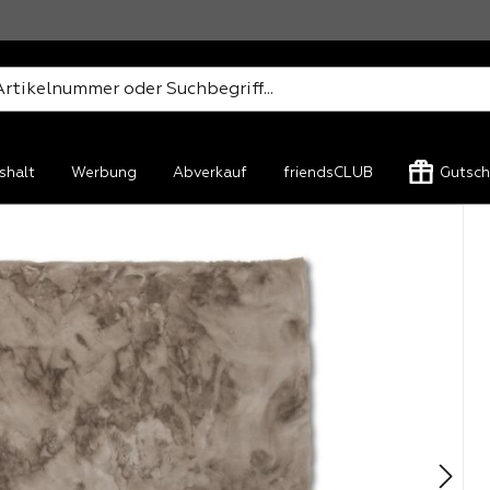
shalt
Werbung
Abverkauf
friendsCLUB
Gutsch