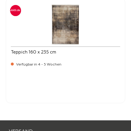
Teppich 160 x 235 cm
Verfügbar in 4 - 5 Wochen
-
Verkaufspreis:
399,