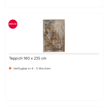
-
Verkaufspreis:
399,
Teppich 160 x 235 cm
Verfügbar in 4 - 5 Wochen
-
Verkaufspreis:
399,