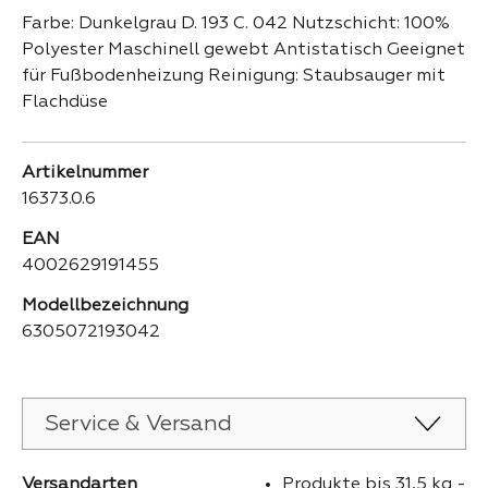
Farbe: Dunkelgrau D. 193 C. 042 Nutzschicht: 100%
Polyester Maschinell gewebt Antistatisch Geeignet
für Fußbodenheizung Reinigung: Staubsauger mit
Flachdüse
Artikelnummer
16373.0.6
EAN
4002629191455
Modellbezeichnung
6305072193042
Service & Versand
Versandarten
Produkte bis 31,5 kg -