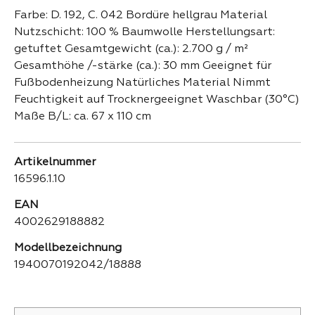
Farbe: D. 192, C. 042 Bordüre hellgrau Material
Nutzschicht: 100 % Baumwolle Herstellungsart:
getuftet Gesamtgewicht (ca.): 2.700 g / m²
Gesamthöhe /-stärke (ca.): 30 mm Geeignet für
Fußbodenheizung Natürliches Material Nimmt
Feuchtigkeit auf Trocknergeeignet Waschbar (30°C)
Maße B/L: ca. 67 x 110 cm
Artikelnummer
16596.1.10
EAN
4002629188882
Modellbezeichnung
1940070192042/18888