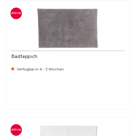
Badteppich
Verfügbar in 4 - 5 Wochen
-
Verkaufspreis:
99,