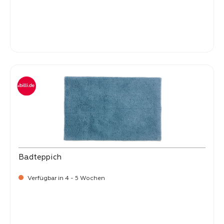
-
Verkaufspreis:
99,
Badteppich
Verfügbar in 4 - 5 Wochen