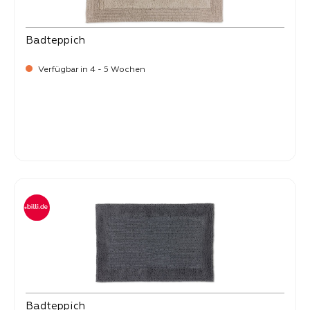
Badteppich
Verfügbar in 4 - 5 Wochen
-
Verkaufspreis:
99,
Badteppich