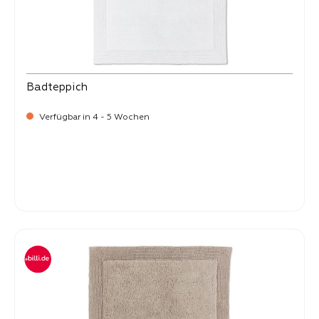
Badteppich
Verfügbar in 4 - 5 Wochen
-
Verkaufspreis:
99,