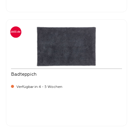
-
Verkaufspreis:
99,
Badteppich
Verfügbar in 4 - 5 Wochen
-
Verkaufspreis:
99,