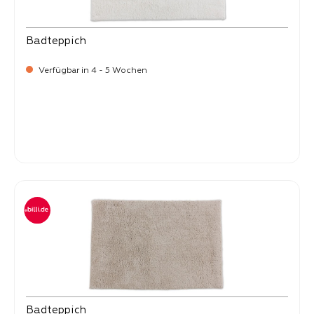
Badteppich
Verfügbar in 4 - 5 Wochen
-
Verkaufspreis:
99,
Badteppich