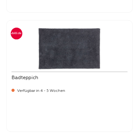
-
Verkaufspreis:
99,
Badteppich
Verfügbar in 4 - 5 Wochen
-
Verkaufspreis:
99,