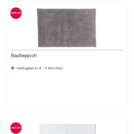
Badteppich
Verfügbar in 4 - 5 Wochen
-
Verkaufspreis:
99,