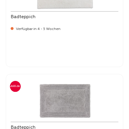
Badteppich
Verfügbar in 4 - 5 Wochen
-
Verkaufspreis:
99,
Badteppich