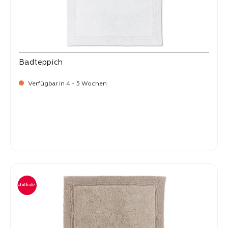
Badteppich
Verfügbar in 4 - 5 Wochen
-
Verkaufspreis:
99,