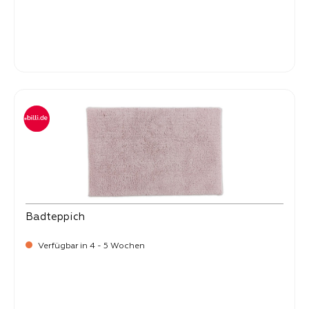
-
Verkaufspreis:
99,
Badteppich
Verfügbar in 4 - 5 Wochen