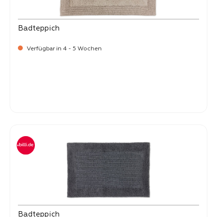
Badteppich
Verfügbar in 4 - 5 Wochen
-
Verkaufspreis:
99,
Badteppich