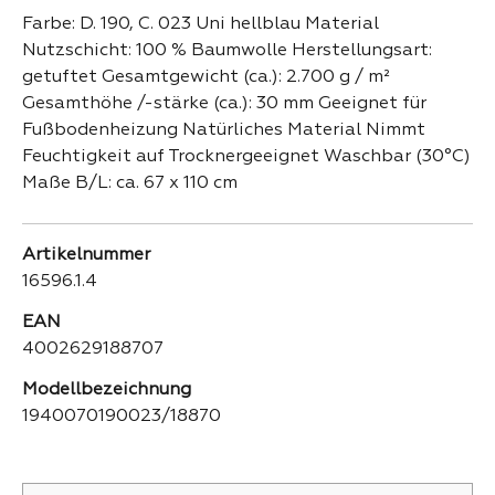
Farbe: D. 190, C. 023 Uni hellblau Material
Nutzschicht: 100 % Baumwolle Herstellungsart:
getuftet Gesamtgewicht (ca.): 2.700 g / m²
Gesamthöhe /-stärke (ca.): 30 mm Geeignet für
Fußbodenheizung Natürliches Material Nimmt
Feuchtigkeit auf Trocknergeeignet Waschbar (30°C)
Maße B/L: ca. 67 x 110 cm
Artikelnummer
16596.1.4
EAN
4002629188707
Modellbezeichnung
1940070190023/18870