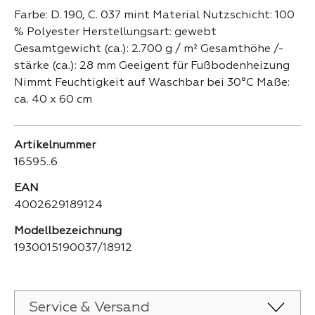
Farbe: D. 190, C. 037 mint Material Nutzschicht: 100
% Polyester Herstellungsart: gewebt
Gesamtgewicht (ca.): 2.700 g / m² Gesamthöhe /-
stärke (ca.): 28 mm Geeigent für Fußbodenheizung
Nimmt Feuchtigkeit auf Waschbar bei 30°C Maße:
ca. 40 x 60 cm
Artikelnummer
16595..6
EAN
4002629189124
Modellbezeichnung
1930015190037/18912
Service & Versand