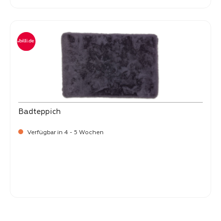
Badteppich
Verfügbar in 4 - 5 Wochen
-
Verkaufspreis:
25,