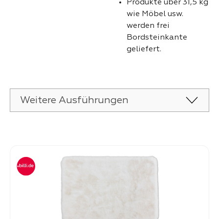
Produkte über 31,5 kg
wie Möbel usw.
werden frei
Bordsteinkante
geliefert.
Weitere Ausführungen
Produktgalerie überspringen