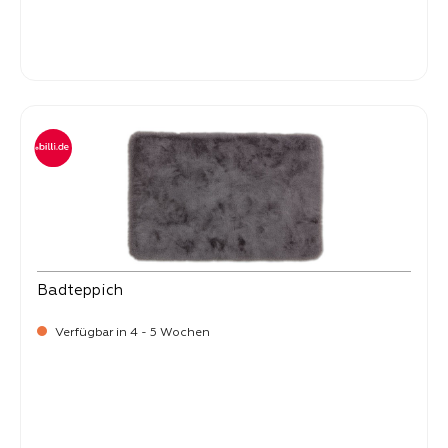
-
Verkaufspreis:
25,
Badteppich
Verfügbar in 4 - 5 Wochen
-
Verkaufspreis:
25,