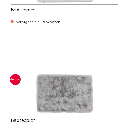
Badteppich
Verfügbar in 4 - 5 Wochen
-
Verkaufspreis:
25,
Badteppich