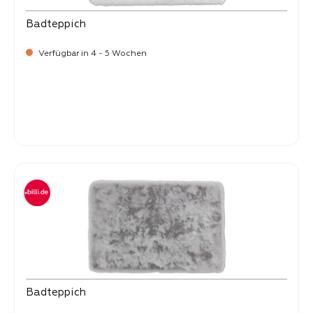
Badteppich
Verfügbar in 4 - 5 Wochen
-
Verkaufspreis:
25,
Badteppich