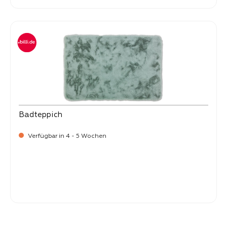
Badteppich
Verfügbar in 4 - 5 Wochen
-
Verkaufspreis:
25,