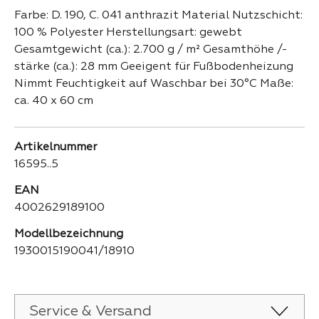
Farbe: D. 190, C. 041 anthrazit Material Nutzschicht:
100 % Polyester Herstellungsart: gewebt
Gesamtgewicht (ca.): 2.700 g / m² Gesamthöhe /-
stärke (ca.): 28 mm Geeigent für Fußbodenheizung
Nimmt Feuchtigkeit auf Waschbar bei 30°C Maße:
ca. 40 x 60 cm
Artikelnummer
16595..5
EAN
4002629189100
Modellbezeichnung
1930015190041/18910
Service & Versand