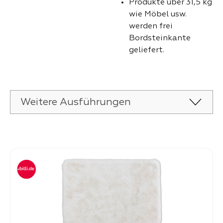
Produkte über 31,5 kg
wie Möbel usw.
werden frei
Bordsteinkante
geliefert.
Weitere Ausführungen
Produktgalerie überspringen