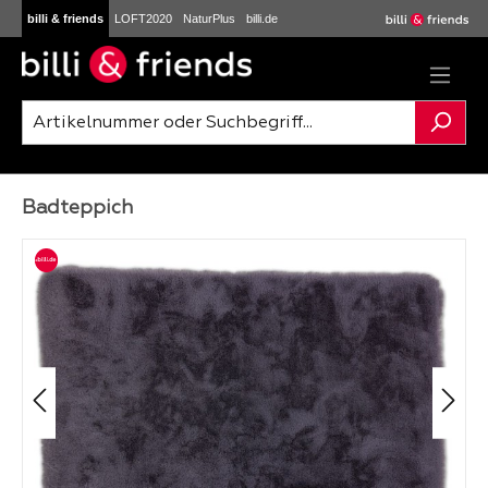
billi & friends
LOFT2020
NaturPlus
billi.de
Zum Hauptinhalt springen
Badteppich
Bildergalerie überspringen