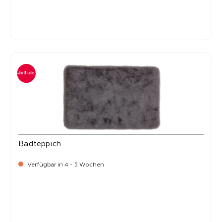
-
Verkaufspreis:
25,
Badteppich
Verfügbar in 4 - 5 Wochen
-
Verkaufspreis:
25,