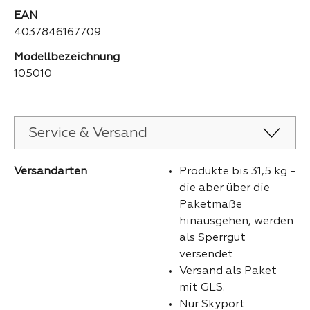
EAN
4037846167709
Modellbezeichnung
105010
Service & Versand
Versandarten
Produkte bis 31,5 kg -
die aber über die
Paketmaße
hinausgehen, werden
als Sperrgut
versendet
Versand als Paket
mit GLS.
Nur Skyport