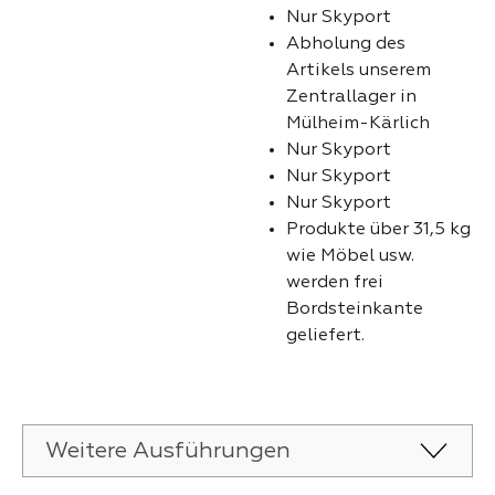
Nur Skyport
Abholung des
Artikels unserem
Zentrallager in
Mülheim-Kärlich
Nur Skyport
Nur Skyport
Nur Skyport
Produkte über 31,5 kg
wie Möbel usw.
werden frei
Bordsteinkante
geliefert.
Weitere Ausführungen