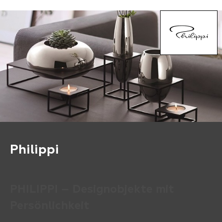
Philippi
PHILIPPI – Designobjekte mit
Persönlichkeit