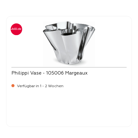
Produktgalerie überspringen
Philippi Vase - 105006 Margeaux
Verfügbar in 1 - 2 Wochen
-
Verkaufspreis:
99,