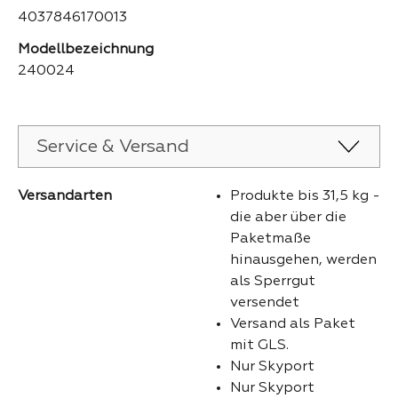
4037846170013
Modellbezeichnung
240024
Service & Versand
Versandarten
Produkte bis 31,5 kg -
die aber über die
Paketmaße
hinausgehen, werden
als Sperrgut
versendet
Versand als Paket
mit GLS.
Nur Skyport
Nur Skyport