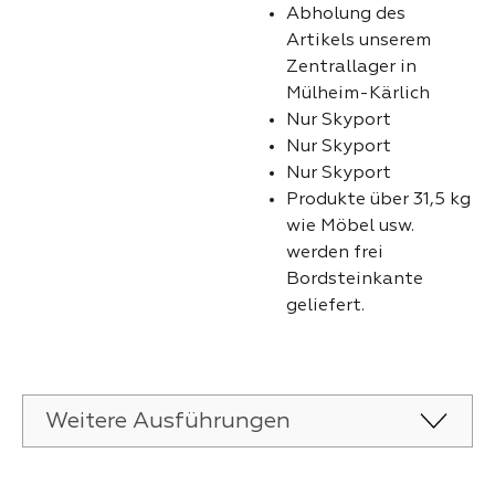
Abholung des
Artikels unserem
Zentrallager in
Mülheim-Kärlich
Nur Skyport
Nur Skyport
Nur Skyport
Produkte über 31,5 kg
wie Möbel usw.
werden frei
Bordsteinkante
geliefert.
Weitere Ausführungen