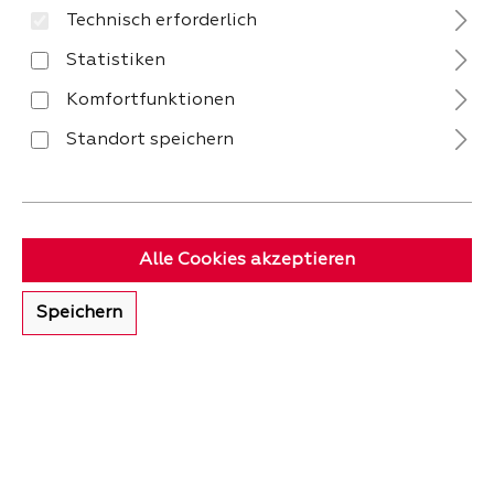
Technisch erforderlich
Keine Produkte gefunden.
Statistiken
Komfortfunktionen
Standort speichern
VERSAND
Alle Cookies akzeptieren
Speichern
ZAHLUNG