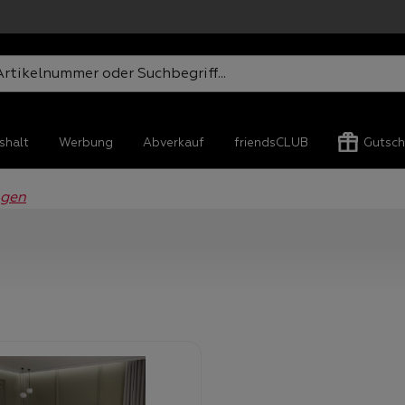
shalt
Werbung
Abverkauf
friendsCLUB
Gutsch
agen