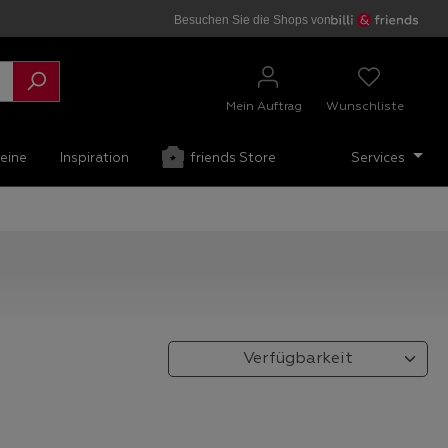
Besuchen Sie die Shops von
Mein Auftrag
Wunschliste
eine
Inspiration
friends Store
Services