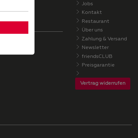
Jobs
Kontakt
Restaurant
Über uns
Zahlung & Versand
Newsletter
friendsCLUB
Preisgarantie