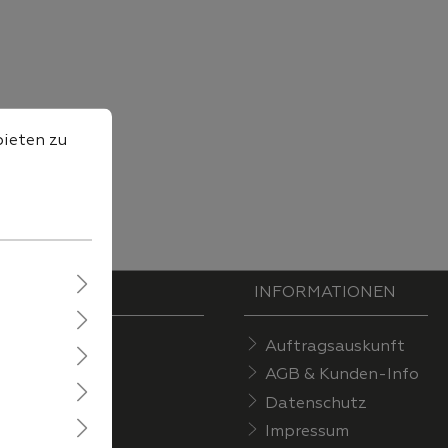
ten zu können.
Mehr Informationen ...
bieten zu
INFORMATIONEN
Auftragsauskunft
AGB & Kunden-Info
Datenschutz
Impressum