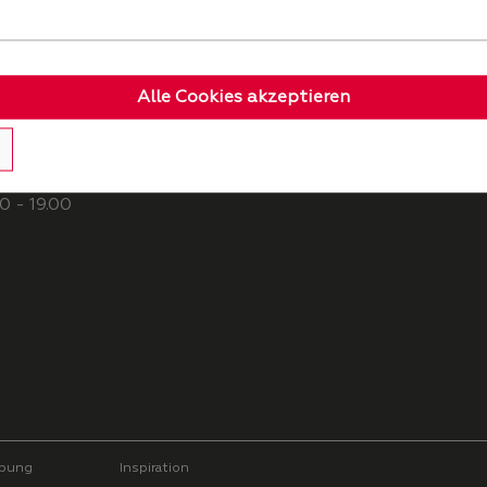
Alle Cookies akzeptieren
KÜCHEplus
0 - 19.00
bung
Inspiration