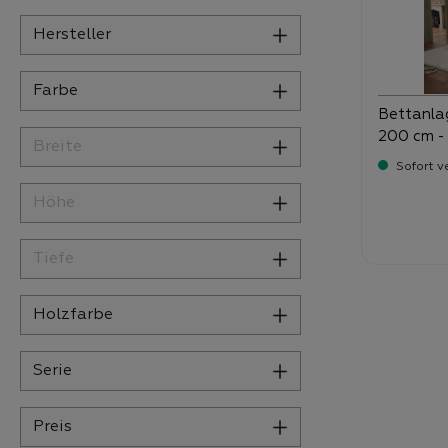
Hersteller
Farbe
Bettanlag
200 cm - 
Breite
Stauraum 
Sofort v
Höhe
Verka
79
Tiefe
Holzfarbe
Serie
Preis