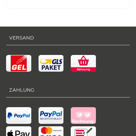
-
49,
VERSAND
ZAHLUNG