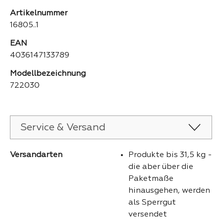
Artikelnummer
16805..1
EAN
4036147133789
Modellbezeichnung
722030
Service & Versand
Versandarten
Produkte bis 31,5 kg -
die aber über die
Paketmaße
hinausgehen, werden
als Sperrgut
versendet