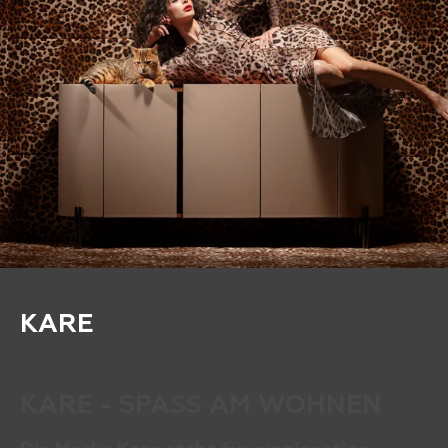
KARE
KARE - SPASS AM WOHNEN