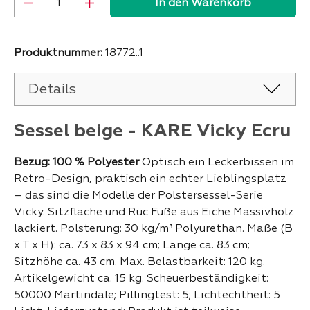
In den Warenkorb
Produktnummer:
18772..1
Details
Sessel beige - KARE Vicky Ecru
Bezug: 100 % Polyester
Optisch ein Leckerbissen im
Retro-Design, praktisch ein echter Lieblingsplatz
– das sind die Modelle der Polstersessel-Serie
Vicky. Sitzfläche und Rüc Füße aus Eiche Massivholz
lackiert. Polsterung: 30 kg/m³ Polyurethan. Maße (B
x T x H): ca. 73 x 83 x 94 cm; Länge ca. 83 cm;
Sitzhöhe ca. 43 cm. Max. Belastbarkeit: 120 kg.
Artikelgewicht ca. 15 kg. Scheuerbeständigkeit:
50000 Martindale; Pillingtest: 5; Lichtechtheit: 5