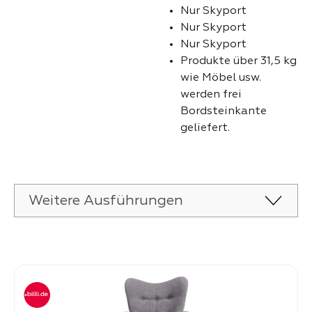
Nur Skyport
Nur Skyport
Nur Skyport
Produkte über 31,5 kg
wie Möbel usw.
werden frei
Bordsteinkante
geliefert.
Weitere Ausführungen
Produktgalerie überspringen