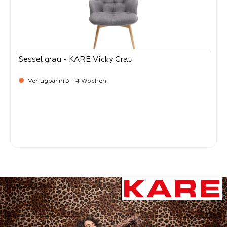
Sessel grau - KARE Vicky Grau
Verfügbar in 3 - 4 Wochen
-
Verkaufspreis:
369,