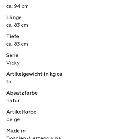
ca. 94 cm
Länge
ca. 83 cm
Tiefe
ca. 83 cm
Serie
Vicky
Artikelgewicht in kg ca.
15
Absatzfarbe
natur
Artikelfarbe
beige
Made in
Bosnien-Herzegowina