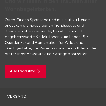
Und wir lesen in den Träumen aller
Wohnbegeisterten.
Offen für das Spontane und mit Mut zu Neuem
erwecken die hauseigenen Trendscouts und
Kreativen überraschende, bezahlbare und
begehrenswerte Kollektionen zum Leben. Für
Querdenker und Romantiker, für Wilde und
Durchgestylte, für Paradiesvögel und all Jene, die
hinter ihrer Haustüre alle Zwänge abstreifen.
Alle Produkte
VERSAND