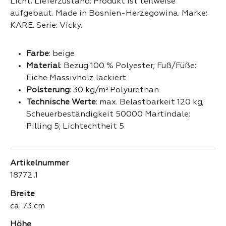
Licht. Lieferzustand: Produkt ist teilweise
aufgebaut. Made in Bosnien-Herzegowina. Marke:
KARE. Serie: Vicky.
Farbe
: beige
Material
: Bezug 100 % Polyester; Fuß/Füße:
Eiche Massivholz lackiert
Polsterung
: 30 kg/m³ Polyurethan
Technische Werte
: max. Belastbarkeit 120 kg;
Scheuerbeständigkeit 50000 Martindale;
Pilling 5; Lichtechtheit 5
Artikelnummer
18772..1
Breite
ca. 73 cm
Höhe