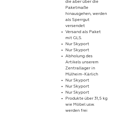
die aber über die
Paketmaße
hinausgehen, werden
als Sperrgut
versendet
Versand als Paket
mit GLS.
Nur Skyport
Nur Skyport
Abholung des
Artikels unserem
Zentrallager in
Mülheim-Kärlich
Nur Skyport
Nur Skyport
Nur Skyport
Produkte über 31,5 kg
wie Möbel usw.
werden frei