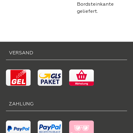
Bordsteinkante
geliefert.
VERSAND
ZAHLUNG