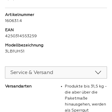
Artikelnummer
16063.1.4
EAN
4250314553259
Modellbezeichnung
3LB1UH51
Service & Versand
Versandarten
Produkte bis 31,5 kg -
die aber über die
Paketmaße
hinausgehen, werden
als Sperrgut