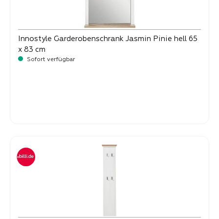
Innostyle Garderobenschrank Jasmin Pinie hell 65
x 83 cm
Sofort verfügbar
-
Verkaufspreis:
89,