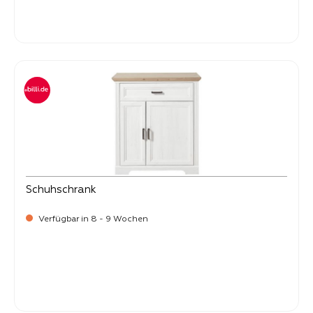
-
Verkaufspreis:
399,
Schuhschrank
Verfügbar in 8 - 9 Wochen
-
Verkaufspreis:
299,