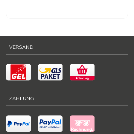
-
Verkaufspreis:
229,
VERSAND
ZAHLUNG