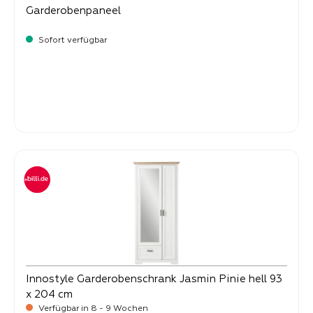
Garderobenpaneel
Sofort verfügbar
-
Verkaufspreis:
129,
Innostyle Garderobenschrank Jasmin Pinie hell 93
x 204 cm
Verfügbar in 8 - 9 Wochen