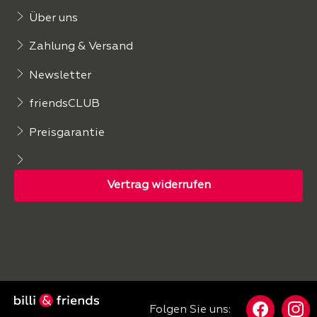
Über uns
Zahlung & Versand
Newsletter
friendsCLUB
Preisgarantie
Folgen Sie uns: