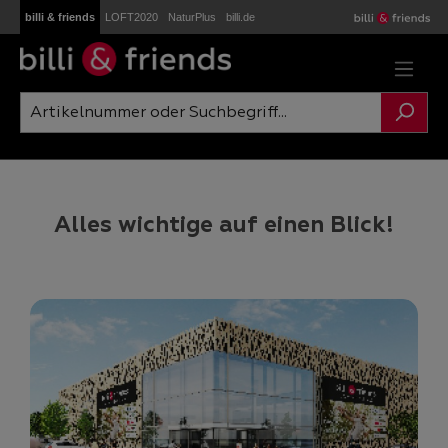
billi & friends
LOFT2020
NaturPlus
billi.de
Zum Hauptinhalt springen
Alles wichtige auf einen Blick!