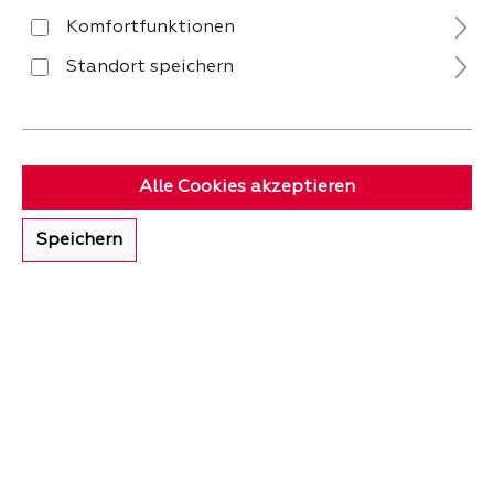
Komfortfunktionen
Standort speichern
ANFAHRT
Sie suchen den schnellsten Weg zu billi &
Alle Cookies akzeptieren
friends? – Bitteschön! Wir bieten Ihnen vor
Ort auch ausreichende Parkmöglichkeiten
Speichern
mit kurzen Wegen in unser Wohnkaufhaus!