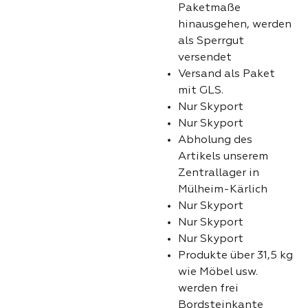
Paketmaße
hinausgehen, werden
als Sperrgut
versendet
Versand als Paket
mit GLS.
Nur Skyport
Nur Skyport
Abholung des
Artikels unserem
Zentrallager in
Mülheim-Kärlich
Nur Skyport
Nur Skyport
Nur Skyport
Produkte über 31,5 kg
wie Möbel usw.
werden frei
Bordsteinkante