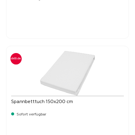
Verkaufspreis:
16,
90
Spannbetttuch 150x200 cm
Sofort verfügbar