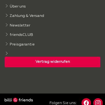
Über uns
Zahlung & Versand
Newsletter
friendsCLUB
Preisgarantie
Folgen Sie uns: