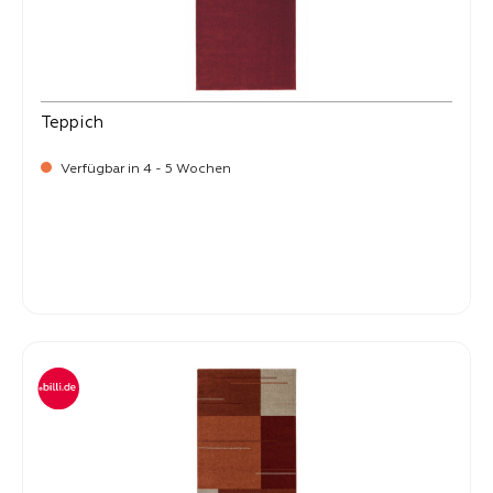
Teppich
Verfügbar in 4 - 5 Wochen
-
Verkaufspreis:
59,