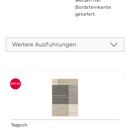
werden frei
Bordsteinkante
geliefert.
Weitere Ausführungen
Produktgalerie überspringen
Teppich