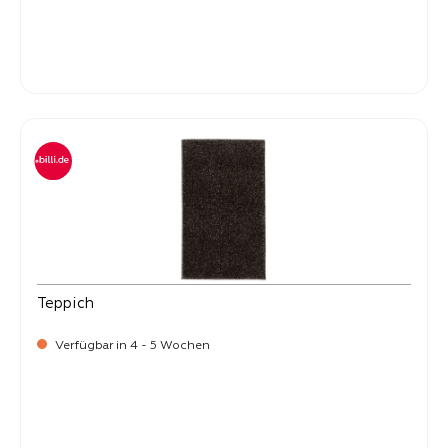
-
Verkaufspreis:
59,
Teppich
Verfügbar in 4 - 5 Wochen