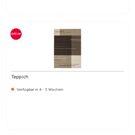
-
Verkaufspreis:
59,
Teppich
Verfügbar in 4 - 5 Wochen
-
Verkaufspreis:
59,