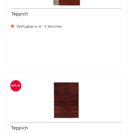
Teppich
Verfügbar in 4 - 5 Wochen
-
Verkaufspreis:
59,
Teppich