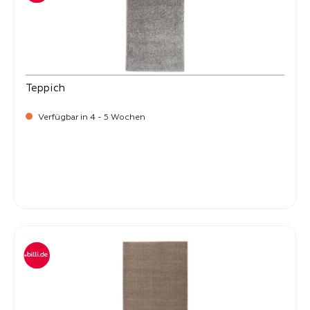
Teppich
Verfügbar in 4 - 5 Wochen
-
Verkaufspreis:
59,