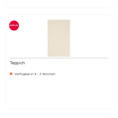
-
Verkaufspreis:
59,
Teppich
Verfügbar in 4 - 5 Wochen
-
Verkaufspreis:
59,