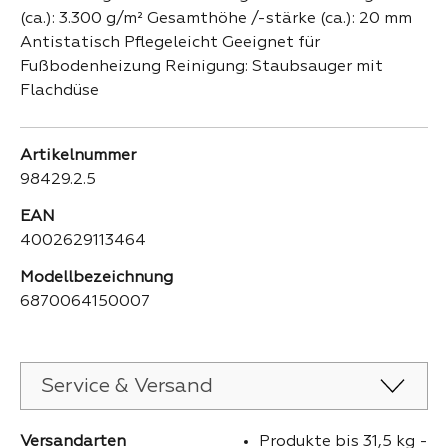
(ca.): 3.300 g/m² Gesamthöhe /-stärke (ca.): 20 mm
Antistatisch Pflegeleicht Geeignet für
Fußbodenheizung Reinigung: Staubsauger mit
Flachdüse
Artikelnummer
98429.2.5
EAN
4002629113464
Modellbezeichnung
6870064150007
Service & Versand
Versandarten
Produkte bis 31,5 kg -