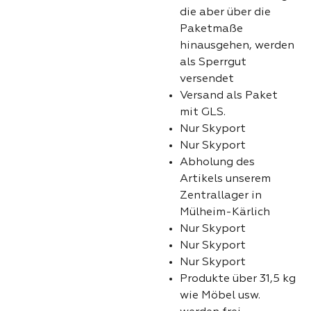
die aber über die
Paketmaße
hinausgehen, werden
als Sperrgut
versendet
Versand als Paket
mit GLS.
Nur Skyport
Nur Skyport
Abholung des
Artikels unserem
Zentrallager in
Mülheim-Kärlich
Nur Skyport
Nur Skyport
Nur Skyport
Produkte über 31,5 kg
wie Möbel usw.