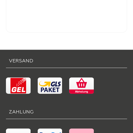
-
Verkaufspreis:
59,
VERSAND
ZAHLUNG