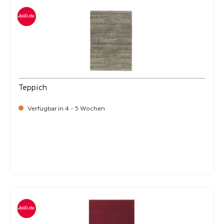
Teppich
Verfügbar in 4 - 5 Wochen
-
Verkaufspreis:
59,