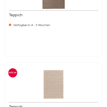
Teppich
Verfügbar in 4 - 5 Wochen
-
Verkaufspreis:
59,
Teppich