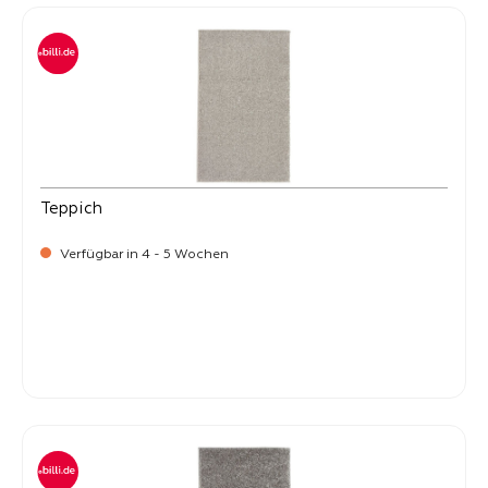
Teppich
Verfügbar in 4 - 5 Wochen
-
Verkaufspreis:
59,