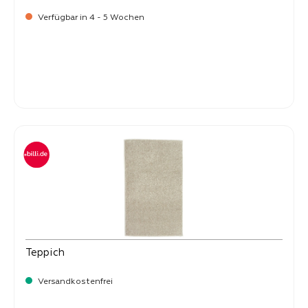
Verfügbar in 4 - 5 Wochen
-
Verkaufspreis:
59,
Teppich
Versandkostenfrei