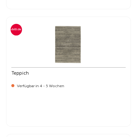
-
Verkaufspreis:
399,
Teppich
Verfügbar in 4 - 5 Wochen
-
Verkaufspreis:
399,