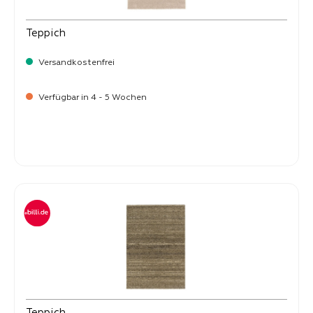
Teppich
Versandkostenfrei
Verfügbar in 4 - 5 Wochen
-
Verkaufspreis:
399,
Teppich