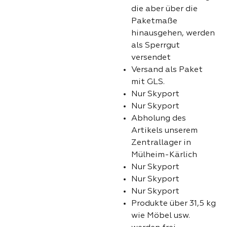
die aber über die
Paketmaße
hinausgehen, werden
als Sperrgut
versendet
Versand als Paket
mit GLS.
Nur Skyport
Nur Skyport
Abholung des
Artikels unserem
Zentrallager in
Mülheim-Kärlich
Nur Skyport
Nur Skyport
Nur Skyport
Produkte über 31,5 kg
wie Möbel usw.