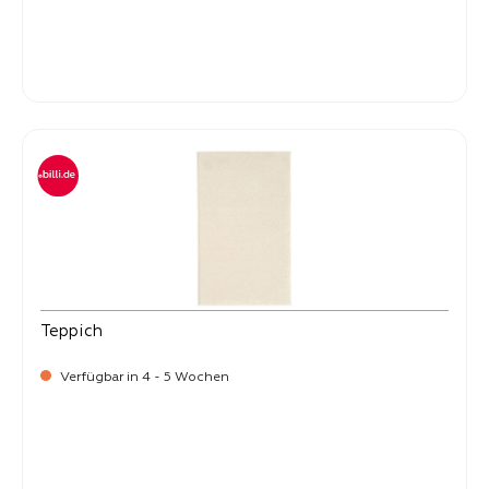
-
Verkaufspreis:
399,
Teppich
Verfügbar in 4 - 5 Wochen