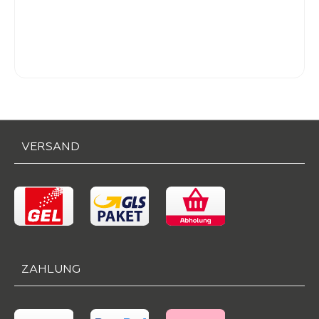
-
Verkaufspreis:
399,
VERSAND
ZAHLUNG