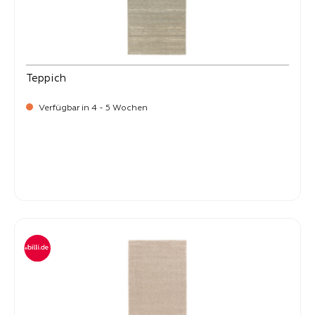
Teppich
Verfügbar in 4 - 5 Wochen
-
Verkaufspreis:
399,