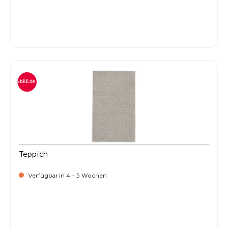
-
Verkaufspreis:
399,
Teppich
Verfügbar in 4 - 5 Wochen