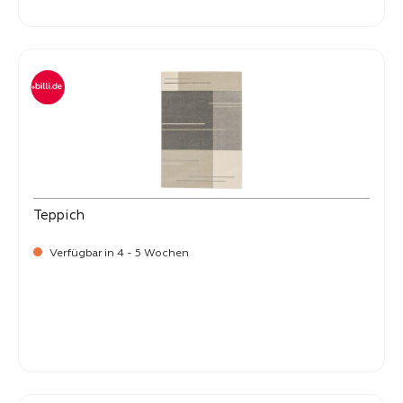
-
Verkaufspreis:
399,
Teppich
Verfügbar in 4 - 5 Wochen
-
Verkaufspreis:
399,