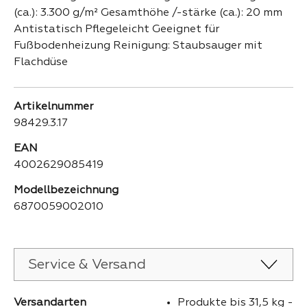
(ca.): 3.300 g/m² Gesamthöhe /-stärke (ca.): 20 mm
Antistatisch Pflegeleicht Geeignet für
Fußbodenheizung Reinigung: Staubsauger mit
Flachdüse
Artikelnummer
98429.3.17
EAN
4002629085419
Modellbezeichnung
6870059002010
Service & Versand
Versandarten
Produkte bis 31,5 kg -