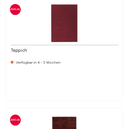
Teppich
Verfügbar in 4 - 5 Wochen
-
Verkaufspreis:
399,