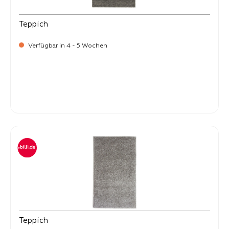
Teppich
Verfügbar in 4 - 5 Wochen
-
Verkaufspreis:
399,
Teppich