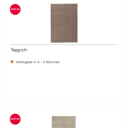
Teppich
Verfügbar in 4 - 5 Wochen
-
Verkaufspreis:
399,