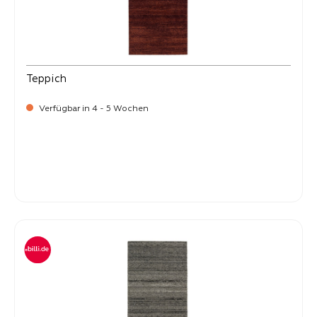
Teppich
Verfügbar in 4 - 5 Wochen
-
Verkaufspreis:
399,