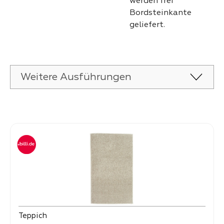
werden frei
Bordsteinkante
geliefert.
Weitere Ausführungen
Produktgalerie überspringen
Teppich