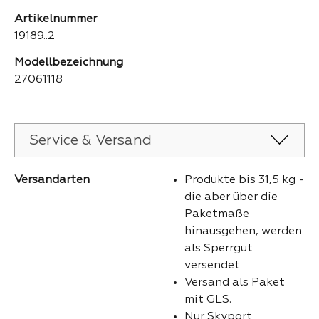
Artikelnummer
19189..2
Modellbezeichnung
27061118
Service & Versand
Versandarten
Produkte bis 31,5 kg -
die aber über die
Paketmaße
hinausgehen, werden
als Sperrgut
versendet
Versand als Paket
mit GLS.
Nur Skyport