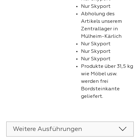
Nur Skyport
Abholung des
Artikels unserem
Zentrallager in
Mülheim-Kärlich
Nur Skyport
Nur Skyport
Nur Skyport
Produkte über 31,5 kg
wie Möbel usw.
werden frei
Bordsteinkante
geliefert.
Weitere Ausführungen