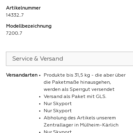
Artikelnummer
14332..7
Modellbezeichnung
7200..7
Service & Versand
Versandarten
Produkte bis 31,5 kg - die aber über
die Paketmaße hinausgehen,
werden als Sperrgut versendet
Versand als Paket mit GLS.
Nur Skyport
Nur Skyport
Abholung des Artikels unserem
Zentrallager in Mülheim-Kärlich
Nur Skyport