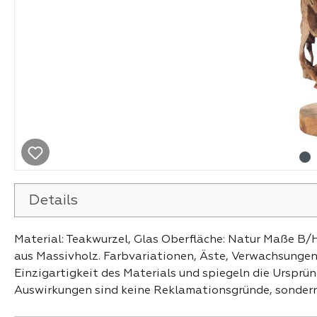
Details
Material: Teakwurzel, Glas Oberfläche: Natur Maße B/H
aus Massivholz. Farbvariationen, Äste, Verwachsungen,
Einzigartigkeit des Materials und spiegeln die Ursprüng
Auswirkungen sind keine Reklamationsgründe, sondern 