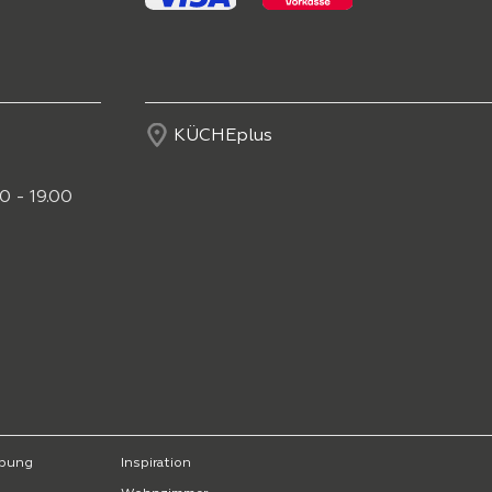
KÜCHEplus
0 - 19.00
bung
Inspiration