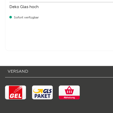
Deko Glas hoch
Sofort verfügbar
-
Verkaufspreis:
59,
VERSAND