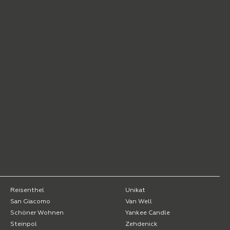
Reisenthel
Unikat
San Giacomo
Van Well
Schöner Wohnen
Yankee Candle
Steinpol
Zehdenick