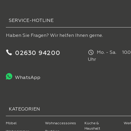
SERVICE-HOTLINE
Haben Sie Fragen? Wir helfen Ihnen gerne.
02630 94200
Mo. - Sa. 10.0
Uhr
WhatsApp
KATEGORIEN
Möbel
Wohnaccessoires
Küche &
Wer
Haushalt