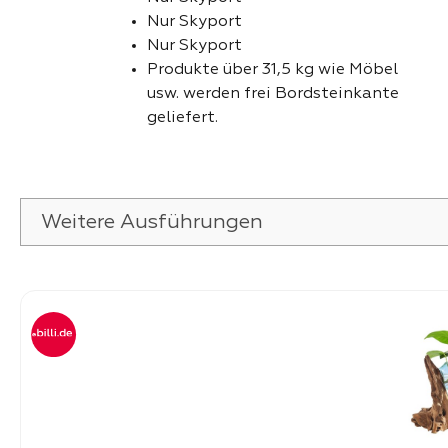
Nur Skyport
Nur Skyport
Produkte über 31,5 kg wie Möbel
usw. werden frei Bordsteinkante
geliefert.
Weitere Ausführungen
Produktgalerie überspringen