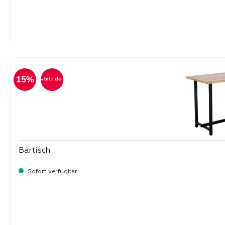
Verkaufspreis:
15%
Bartisch
Sofort verfügbar
Verkaufspreis: