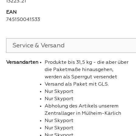
13223..21
EAN
745150041533
Service & Versand
Versandarten
Produkte bis 31,5 kg - die aber über
die Paketmaße hinausgehen,
werden als Sperrgut versendet
Versand als Paket mit GLS.
Nur Skyport
Nur Skyport
Abholung des Artikels unserem
Zentrallager in Mülheim-Kärlich
Nur Skyport
Nur Skyport
Nur Skyport