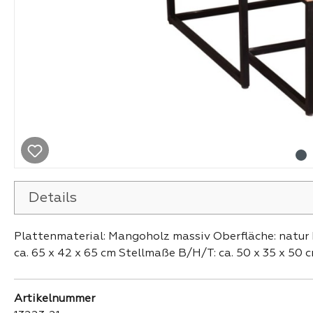
Details
Plattenmaterial: Mangoholz massiv Oberfläche: natur 
ca. 65 x 42 x 65 cm Stellmaße B/H/T: ca. 50 x 35 x 50 
Artikelnummer