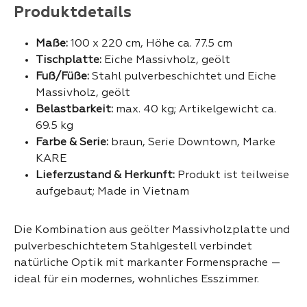
Produktdetails
Maße:
100 x 220 cm, Höhe ca. 77.5 cm
Tischplatte:
Eiche Massivholz, geölt
Fuß/Füße:
Stahl pulverbeschichtet und Eiche
Massivholz, geölt
Belastbarkeit:
max. 40 kg; Artikelgewicht ca.
69.5 kg
Farbe & Serie:
braun, Serie Downtown, Marke
KARE
Lieferzustand & Herkunft:
Produkt ist teilweise
aufgebaut; Made in Vietnam
Die Kombination aus geölter Massivholzplatte und
pulverbeschichtetem Stahlgestell verbindet
natürliche Optik mit markanter Formensprache —
ideal für ein modernes, wohnliches Esszimmer.