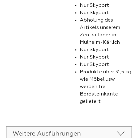
Nur Skyport
Nur Skyport
Abholung des
Artikels unserem
Zentrallager in
Mülheim-Kärlich
Nur Skyport
Nur Skyport
Nur Skyport
Produkte über 31,5 kg
wie Möbel usw.
werden frei
Bordsteinkante
geliefert.
Weitere Ausführungen