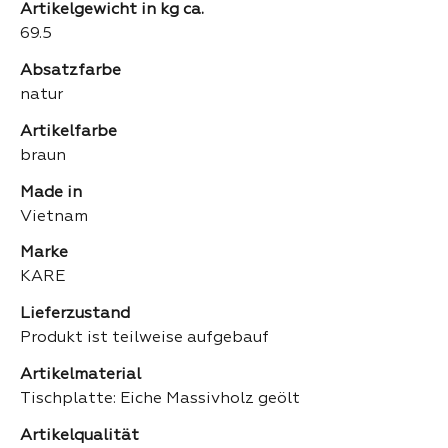
Artikelgewicht in kg ca.
69.5
Absatzfarbe
natur
Artikelfarbe
braun
Made in
Vietnam
Marke
KARE
Lieferzustand
Produkt ist teilweise aufgebauf
Artikelmaterial
Tischplatte: Eiche Massivholz geölt
Artikelqualität