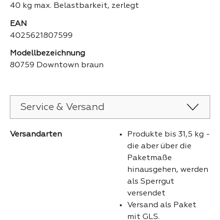
40 kg max. Belastbarkeit, zerlegt
EAN
4025621807599
Modellbezeichnung
80759 Downtown braun
Service & Versand
Versandarten
Produkte bis 31,5 kg -
die aber über die
Paketmaße
hinausgehen, werden
als Sperrgut
versendet
Versand als Paket
mit GLS.