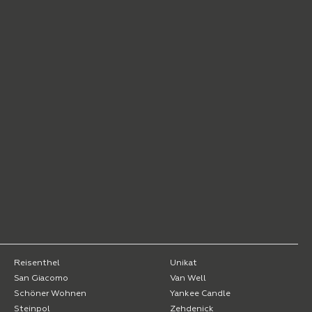
Reisenthel
Unikat
San Giacomo
Van Well
Schöner Wohnen
Yankee Candle
Steinpol
Zehdenick