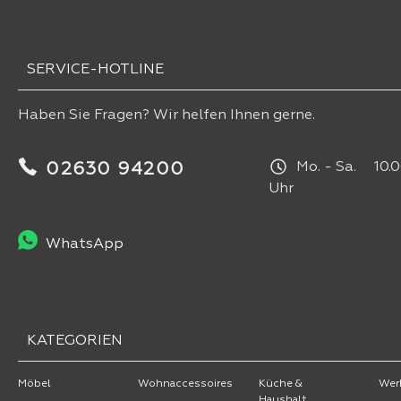
SERVICE-HOTLINE
Haben Sie Fragen? Wir helfen Ihnen gerne.
02630 94200
Mo. - Sa. 10.0
Uhr
WhatsApp
KATEGORIEN
Möbel
Wohnaccessoires
Küche &
Wer
Haushalt