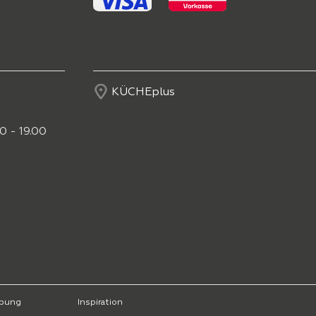
KÜCHEplus
0 - 19.00
bung
Inspiration