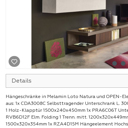
Details
Hängeschränke in Melamin Loto Natura und OPEN-Ele
aus: 1x CDA3008C Selbsttragender Unterschrank L. 
1 Holz-Klapptür 1500x240x450mm 1x PRA6C06T Unte
RVB6D12F Elm. Folding 1 Trenn. mitt. 1200x320x449
1500x320x354mm 1x RZA4D15M Hängeelement Hochs