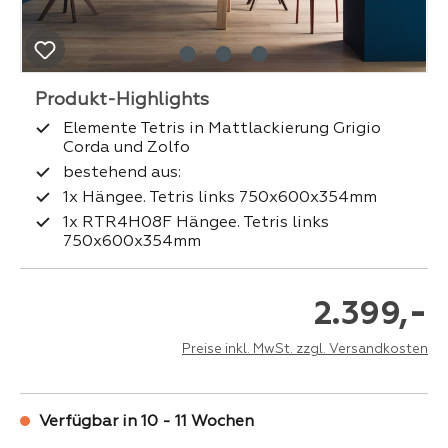
Elemente Tetris in Mattlackierung Grigio
Corda und Zolfo
bestehend aus:
1x Hängee. Tetris links 750x600x354mm
1x RTR4H08F Hängee. Tetris links
750x600x354mm
-
2.399,
Preise inkl. MwSt. zzgl. Versandkosten
Verfügbar in 10 - 11 Wochen