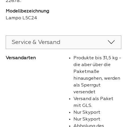
22678..
Modellbezeichnung
Lampo L5C24
Service & Versand
Versandarten
Produkte bis 31,5 kg -
die aber über die
Paketmaße
hinausgehen, werden
als Sperrgut
versendet
Versand als Paket
mit GLS.
Nur Skyport
Nur Skyport
Abholung des