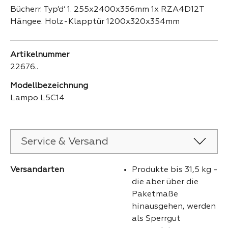
Bücherr. Typ’d’ 1. 255x2400x356mm 1x RZA4D12T
Hängee. Holz-Klapptür 1200x320x354mm
Artikelnummer
22676..
Modellbezeichnung
Lampo L5C14
Service & Versand
Versandarten
Produkte bis 31,5 kg -
die aber über die
Paketmaße
hinausgehen, werden
als Sperrgut