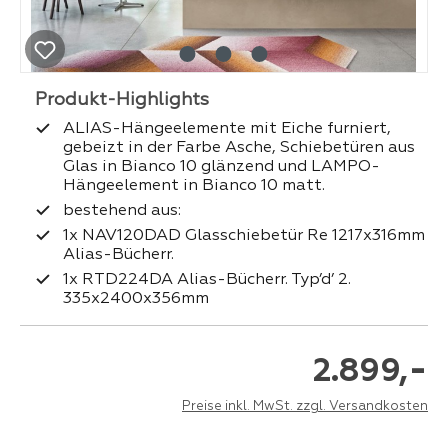
ALIAS-Hängeelemente mit Eiche furniert,
gebeizt in der Farbe Asche, Schiebetüren aus
Glas in Bianco 10 glänzend und LAMPO-
Hängeelement in Bianco 10 matt.
bestehend aus:
1x NAV120DAD Glasschiebetür Re 1217x316mm
Alias-Bücherr.
1x RTD224DA Alias-Bücherr. Typ’d’ 2.
335x2400x356mm
-
2.899,
Preise inkl. MwSt. zzgl. Versandkosten