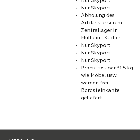
Nur Skyport
Nur Skyport
Abholung des
Artikels unserem
Zentrallager in
Mülheim-Kärlich
Nur Skyport
Nur Skyport
Nur Skyport
Produkte über 31,5 kg
wie Möbel usw.
werden frei
Bordsteinkante
geliefert.