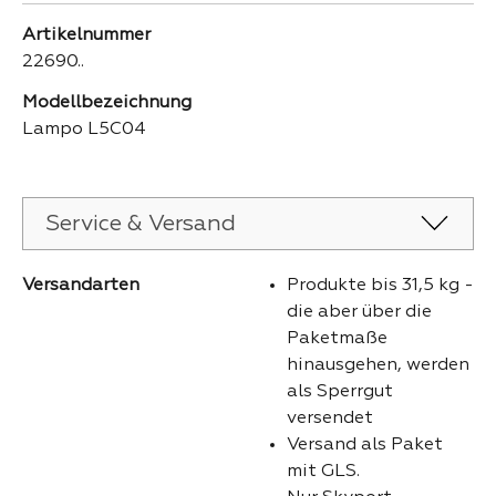
Artikelnummer
22690..
Modellbezeichnung
Lampo L5C04
Service & Versand
Versandarten
Produkte bis 31,5 kg -
die aber über die
Paketmaße
hinausgehen, werden
als Sperrgut
versendet
Versand als Paket
mit GLS.