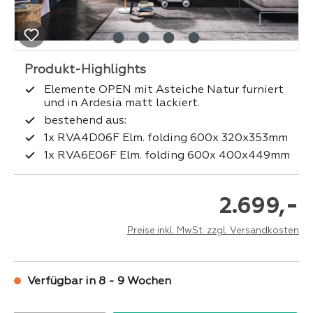
Elemente OPEN mit Asteiche Natur furniert
und in Ardesia matt lackiert.
bestehend aus:
1x RVA4D06F Elm. folding 600x 320x353mm
1x RVA6E06F Elm. folding 600x 400x449mm
-
2.699,
Preise inkl. MwSt. zzgl. Versandkosten
Verfügbar in 8 - 9 Wochen