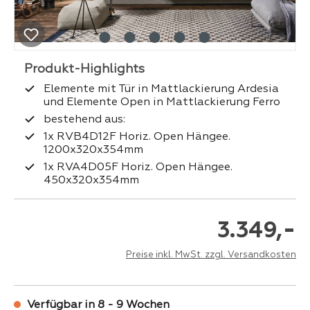
Elemente mit Tür in Mattlackierung Ardesia
und Elemente Open in Mattlackierung Ferro
bestehend aus:
1x RVB4D12F Horiz. Open Hängee.
1200x320x354mm
1x RVA4D05F Horiz. Open Hängee.
450x320x354mm
-
3.349,
Preise inkl. MwSt. zzgl. Versandkosten
Verfügbar in 8 - 9 Wochen