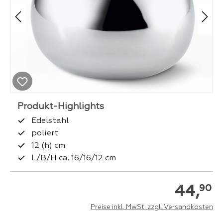
Edelstahl
poliert
12 (h) cm
L/B/H ca. 16/16/12 cm
44,
90
Preise inkl. MwSt. zzgl. Versandkosten