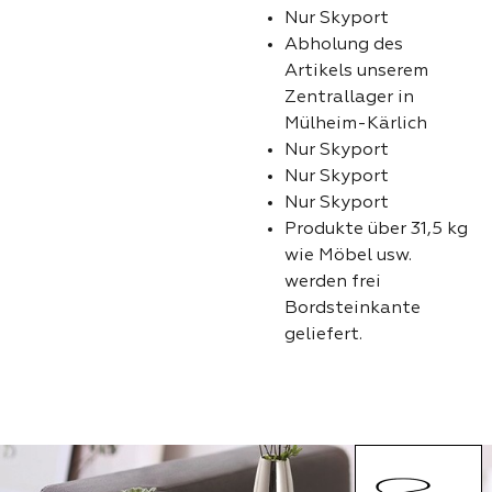
Nur Skyport
Abholung des
Artikels unserem
Zentrallager in
Mülheim-Kärlich
Nur Skyport
Nur Skyport
Nur Skyport
Produkte über 31,5 kg
wie Möbel usw.
werden frei
Bordsteinkante
geliefert.