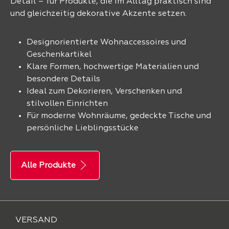
Detail – für Produkte, die im Alltag praktisch sind
und gleichzeitig dekorative Akzente setzen.
Designorientierte Wohnaccessoires und
Geschenkartikel
Klare Formen, hochwertige Materialien und
besondere Details
Ideal zum Dekorieren, Verschenken und
stilvollen Einrichten
Für moderne Wohnräume, gedeckte Tische und
persönliche Lieblingsstücke
Alle Produkte
VERSAND