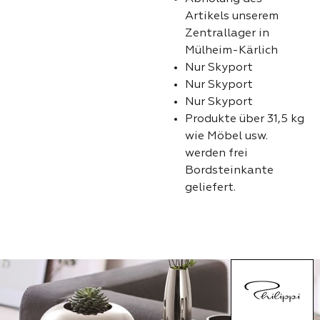
Artikels unserem
Zentrallager in
Mülheim-Kärlich
Nur Skyport
Nur Skyport
Nur Skyport
Produkte über 31,5 kg
wie Möbel usw.
werden frei
Bordsteinkante
geliefert.