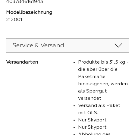
4037846161943
Modellbezeichnung
212001
Service & Versand
Versandarten
Produkte bis 31,5 kg -
die aber über die
Paketmaße
hinausgehen, werden
als Sperrgut
versendet
Versand als Paket
mit GLS.
Nur Skyport
Nur Skyport
Abholung des