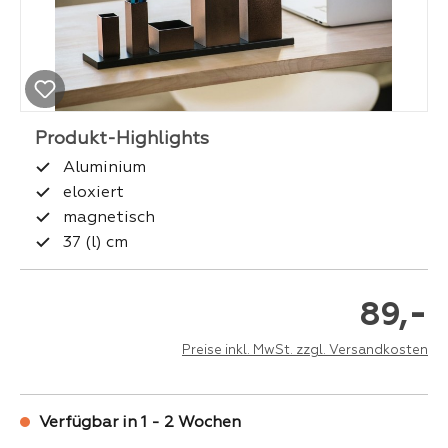
Aluminium
eloxiert
magnetisch
37 (l) cm
-
89,
Preise inkl. MwSt. zzgl. Versandkosten
Verfügbar in 1 - 2 Wochen