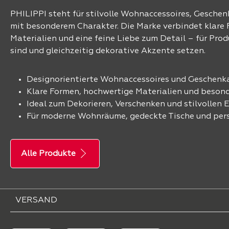
PHILIPPI steht für stilvolle Wohnaccessoires, Gesche
mit besonderem Charakter. Die Marke verbindet klare
Materialien und eine feine Liebe zum Detail – für Prod
sind und gleichzeitig dekorative Akzente setzen.
Designorientierte Wohnaccessoires und Geschenka
Klare Formen, hochwertige Materialien und besond
Ideal zum Dekorieren, Verschenken und stilvollen E
Für moderne Wohnräume, gedeckte Tische und pers
Alle Produkte
VERSAND