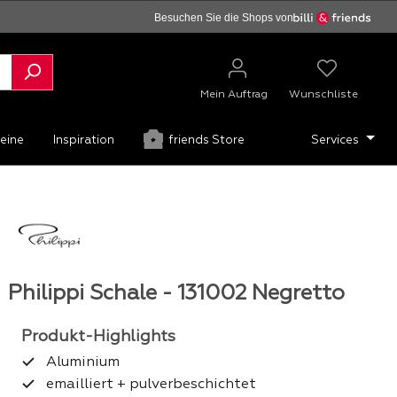
Besuchen Sie die Shops von
Mein Auftrag
Wunschliste
eine
Inspiration
friends Store
Services
Philippi Schale - 131002 Negretto
Aluminium
emailliert + pulverbeschichtet