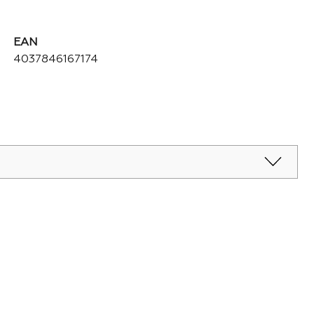
EAN
4037846167174