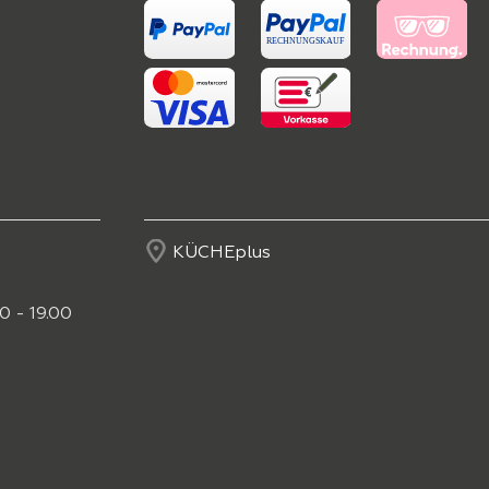
KÜCHEplus
0 - 19.00