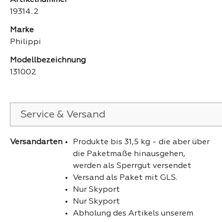
Artikelnummer
19314..2
Marke
Philippi
Modellbezeichnung
131002
Service & Versand
Versandarten
Produkte bis 31,5 kg - die aber über
die Paketmaße hinausgehen,
werden als Sperrgut versendet
Versand als Paket mit GLS.
Nur Skyport
Nur Skyport
Abholung des Artikels unserem