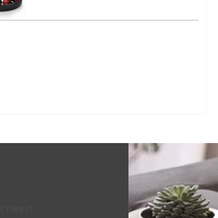
chkeit