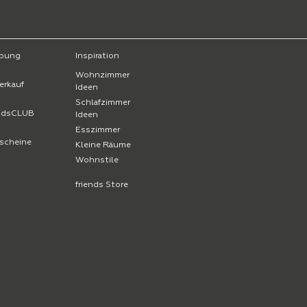
bung
Inspiration
Wohnzimmer
erkauf
Ideen
Schlafzimmer
endsCLUB
Ideen
Esszimmer
scheine
Kleine Räume
Wohnstile
friends Store