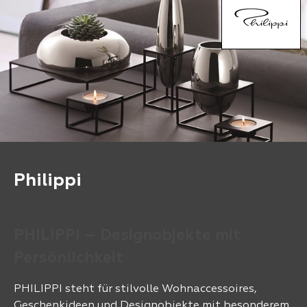
Philippi
PHILIPPI – Designobjekte mit
Persönlichkeit
PHILIPPI steht für stilvolle Wohnaccessoires,
Geschenkideen und Designobjekte mit besonderem