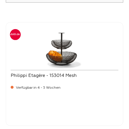
Produktgalerie überspringen
Philippi Etagère - 153014 Mesh
Verfügbar in 4 - 5 Wochen
-
Verkaufspreis:
59,