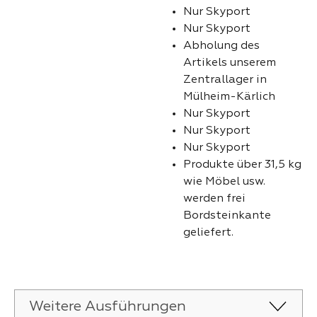
Nur Skyport
Nur Skyport
Abholung des
Artikels unserem
Zentrallager in
Mülheim-Kärlich
Nur Skyport
Nur Skyport
Nur Skyport
Produkte über 31,5 kg
wie Möbel usw.
werden frei
Bordsteinkante
geliefert.
Weitere Ausführungen