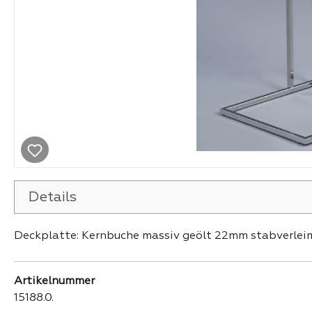
Details
Deckplatte: Kernbuche massiv geölt 22mm stabverleim
Artikelnummer
15188.0.