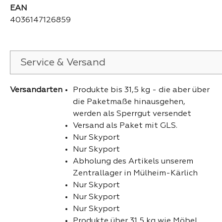
EAN
4036147126859
Service & Versand
Versandarten
Produkte bis 31,5 kg - die aber über
die Paketmaße hinausgehen,
werden als Sperrgut versendet
Versand als Paket mit GLS.
Nur Skyport
Nur Skyport
Abholung des Artikels unserem
Zentrallager in Mülheim-Kärlich
Nur Skyport
Nur Skyport
Nur Skyport
Produkte über 31,5 kg wie Möbel