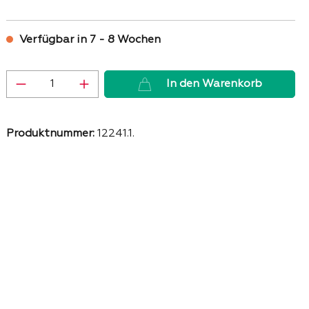
Verfügbar in 7 - 8 Wochen
Produkt Anzahl: Gib den gewünschten 
In den Warenkorb
Produktnummer:
12241.1.