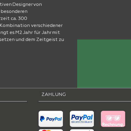
tiven Designer von
m besonderen
zeit ca. 300
e Kombination verschiedener
gt es M2 Jahr für Jahr mit
 setzen und dem Zeitgeist zu
ZAHLUNG