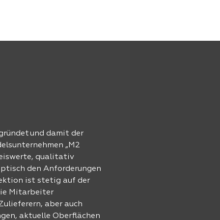
gründet und damit der
ndelsunternehmen „M2
eiswerte, qualitativ
 optisch den Anforderungen
ktion ist stetig auf der
ie Mitarbeiter
ulieferern, aber auch
ngen, aktuelle Oberflächen