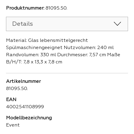
Produktnummer:
81095.50.
Details
Material: Glas lebensmittelgerecht
Spülmaschinengeeignet Nutzvolumen: 240 ml
Randvolumen: 330 ml Durchmesser: 7,57 cm Maße
B/H/T: 7,8 x 13,3 x 7,8 cm
Artikelnummer
81095.50.
EAN
4002541108999
Modellbezeichnung
Event