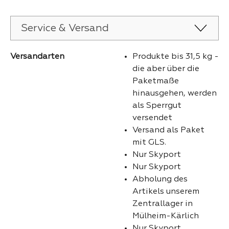
Service & Versand
Versandarten
Produkte bis 31,5 kg -
die aber über die
Paketmaße
hinausgehen, werden
als Sperrgut
versendet
Versand als Paket
mit GLS.
Nur Skyport
Nur Skyport
Abholung des
Artikels unserem
Zentrallager in
Mülheim-Kärlich
Nur Skyport