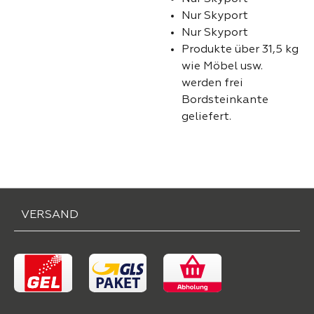
Nur Skyport
Nur Skyport
Produkte über 31,5 kg
wie Möbel usw.
werden frei
Bordsteinkante
geliefert.
VERSAND